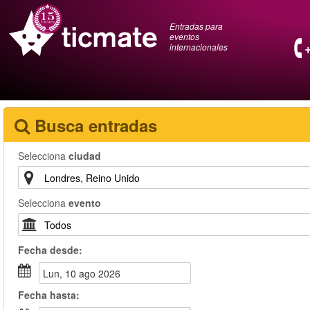
Entradas para
eventos
internacionales
Busca entradas
Selecciona
ciudad
Selecciona
evento
Fecha
desde
:
lun, 10 ago 2026
Fecha
hasta
: