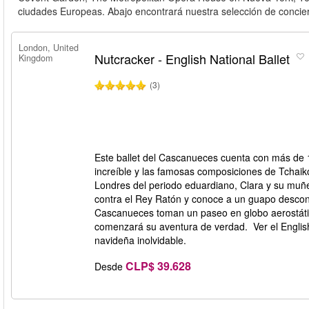
ciudades Europeas. Abajo encontrará nuestra selección de conciert
London, United
Nutcracker - English National Ballet
Kingdom
(3)
Este ballet del Cascanueces cuenta con más de 1
increíble y las famosas composiciones de Tchai
Londres del periodo eduardiano, Clara y su mu
contra el Rey Ratón y conoce a un guapo descono
Cascanueces toman un paseo en globo aerostátic
comenzará su aventura de verdad. Ver el Englis
navideña inolvidable.
CLP$ 39.628
Desde