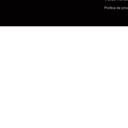
Política de pri