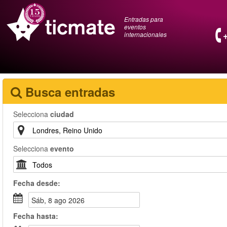
Entradas para
eventos
internacionales
Busca entradas
Selecciona
ciudad
Selecciona
evento
Fecha
desde
:
sáb, 8 ago 2026
Fecha
hasta
: