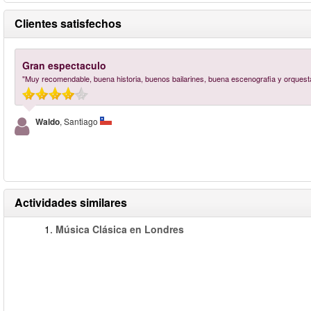
Clientes satisfechos
Gran espectaculo
"Muy recomendable, buena historia, buenos bailarines, buena escenografia y orquest
Waldo
, Santiago
Actividades similares
1.
Música Clásica en Londres