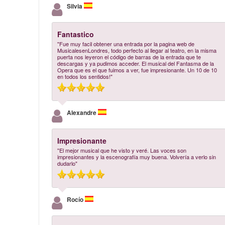
Silvia
Fantastico
"Fue muy facil obtener una entrada por la pagina web de
MusicalesenLondres, todo perfecto al llegar al teatro, en la misma
puerta nos leyeron el código de barras de la entrada que te
descargas y ya pudimos acceder. El musical del Fantasma de la
Opera que es el que fuimos a ver, fue impresionante. Un 10 de 10
en todos los sentidos!"
Alexandre
Impresionante
"El mejor musical que he visto y veré. Las voces son
impresionantes y la escenografía muy buena. Volvería a verlo sin
dudarlo"
Rocío