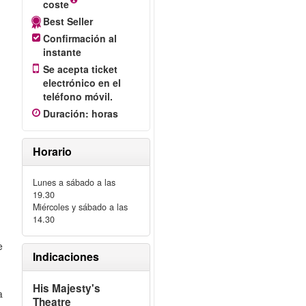
y
coste
Best Seller
Confirmación al
instante
Se acepta ticket
electrónico en el
teléfono móvil.
Duración
:
horas
Horario
Lunes a sábado a las
19.30
Miércoles y sábado a las
14.30
e
Indicaciones
His Majesty's
a
Theatre