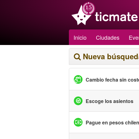
Inicio
Ciudades
Eve
Nueva búsqued
Cambio fecha sin cost
Escoge los asientos
Pague en pesos chile