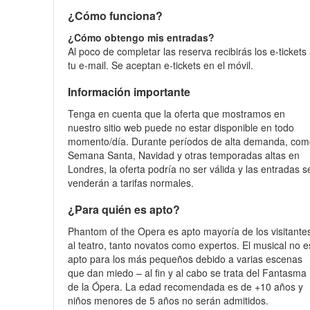
¿Cómo funciona?
¿Cómo obtengo mis entradas?
Al poco de completar las reserva recibirás los e-tickets
tu e-mail. Se aceptan e-tickets en el móvil.
Información importante
Tenga en cuenta que la oferta que mostramos en
nuestro sitio web puede no estar disponible en todo
momento/día. Durante períodos de alta demanda, co
Semana Santa, Navidad y otras temporadas altas en
Londres, la oferta podría no ser válida y las entradas s
venderán a tarifas normales.
¿Para quién es apto?
Phantom of the Opera es apto mayoría de los visitante
al teatro, tanto novatos como expertos. El musical no e
apto para los más pequeños debido a varias escenas
que dan miedo – al fin y al cabo se trata del Fantasma
de la Ópera. La edad recomendada es de +10 años y
niños menores de 5 años no serán admitidos.