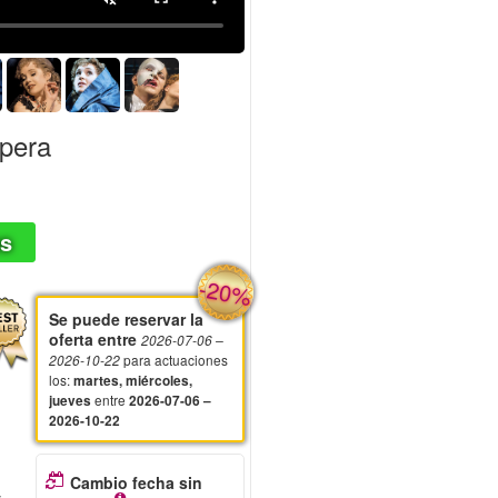
Ópera
as
-20%
Se puede reservar la
oferta entre
2026-07-06
–
para actuaciones
2026-10-22
los
:
martes, miércoles,
entre
jueves
2026-07-06 –
2026-10-22
Cambio fecha sin