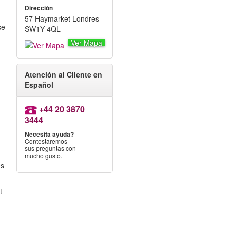
Dirección
57 Haymarket Londres
se
SW1Y 4QL
Ver Mapa
Atención al Cliente en
Español
+44 20 3870
3444
Necesita ayuda?
Contestaremos
sus preguntas con
mucho gusto.
es
t