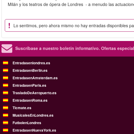
Milán y los teatros de ópera de Londres - a menudo las actuacio
Lo sentimos, pero ahora mismo no hay entradas disponibles p
Suscríbase a nuestro boletín informativo.
Ofertas especia
Entradasenlondres.es
EntradasenBerlin.es
EntradasenAmsterdam.es
EntradasenParis.es
TrasladoDeAeropuerto.es
EntradasenRoma.es
Ticmate.es
MusicalesEnLondres.es
FutbolenLondres
EntradasenNuevaYork.es