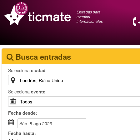
Entradas para
eventos
internacionales
Busca entradas
Selecciona
ciudad
Selecciona
evento
Fecha
desde
:
sáb, 8 ago 2026
Fecha
hasta
: