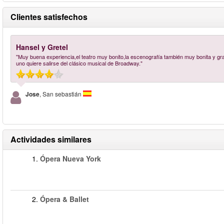
Clientes satisfechos
Hansel y Gretel
"Muy buena experiencia,el teatro muy bonito,la escenografía también muy bonita y graci
uno quiere salirse del clásico musical de Broadway."
Jose
, San sebastián
Actividades similares
1.
Ópera Nueva York
2.
Ópera & Ballet