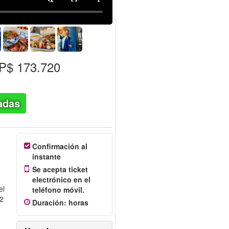
$ 173.720
adas
Confirmación al
instante
Se acepta ticket
electrónico en el
el
teléfono móvil.
O2
Duración
:
horas