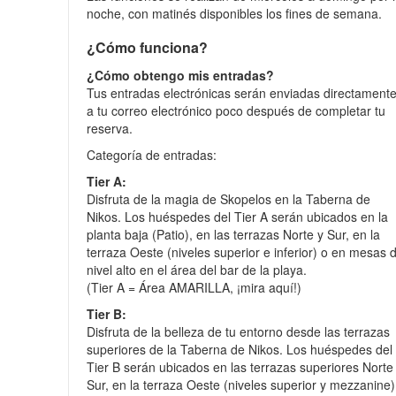
noche, con matinés disponibles los fines de semana.
¿Cómo funciona?
¿Cómo obtengo mis entradas?
Tus entradas electrónicas serán enviadas directament
a tu correo electrónico poco después de completar tu
reserva.
Categoría de entradas:
Tier A:
Disfruta de la magia de Skopelos en la Taberna de
Nikos. Los huéspedes del Tier A serán ubicados en la
planta baja (Patio), en las terrazas Norte y Sur, en la
terraza Oeste (niveles superior e inferior) o en mesas 
nivel alto en el área del bar de la playa.
(Tier A = Área AMARILLA, ¡mira aquí!)
Tier B:
Disfruta de la belleza de tu entorno desde las terrazas
superiores de la Taberna de Nikos. Los huéspedes del
Tier B serán ubicados en las terrazas superiores Norte
Sur, en la terraza Oeste (niveles superior y mezzanine)