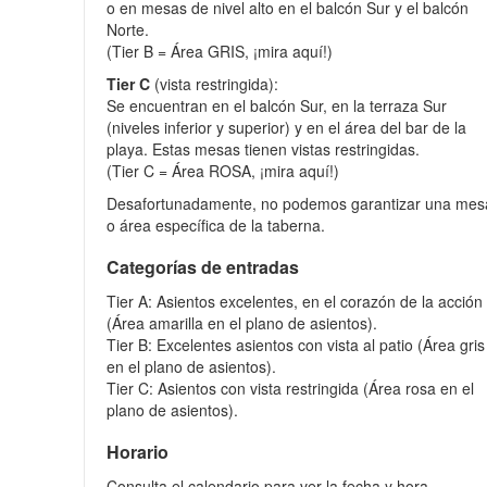
o en mesas de nivel alto en el balcón Sur y el balcón
Norte.
(Tier B = Área GRIS, ¡mira aquí!)
Tier C
(vista restringida):
Se encuentran en el balcón Sur, en la terraza Sur
(niveles inferior y superior) y en el área del bar de la
playa. Estas mesas tienen vistas restringidas.
(Tier C = Área ROSA, ¡mira aquí!)
Desafortunadamente, no podemos garantizar una mes
o área específica de la taberna.
Categorías de entradas
Tier A: Asientos excelentes, en el corazón de la acción
(Área amarilla en el plano de asientos).
Tier B: Excelentes asientos con vista al patio (Área gris
en el plano de asientos).
Tier C: Asientos con vista restringida (Área rosa en el
plano de asientos).
Horario
Consulta el calendario para ver la fecha y hora.