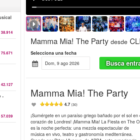
sical
 38.914
Mamma Mia! The Party
CLP
desde
Selecciona una fecha
 75.671
Busca entr
dom, 9 ago 2026
 42.127
Mamma Mia! The Party
 -
4.7
(30)
¡Sumérgete en un paraíso griego bañado por el sol en 
 57.039
corazón de Londres! ¡Mamma Mia! La Fiesta en The 
es la noche perfecta: una mezcla espectacular de
música en vivo, teatro y gastronomía mediterránea.