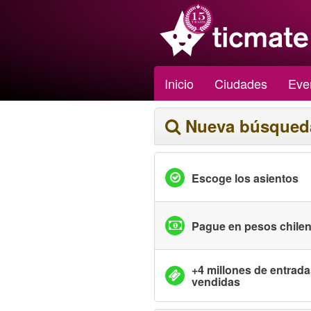
Inicio
Ciudades
Eve
Nueva búsqued
Escoge los asientos
Pague en pesos chile
+4 millones de entrad
vendidas