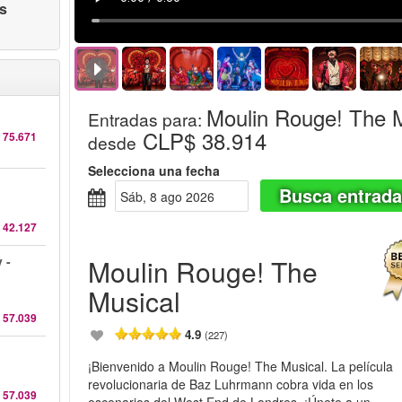
as
Moulin Rouge! The 
Entradas para
:
CLP$ 38.914
 75.671
desde
Selecciona una fecha
Busca entrad
sáb, 8 ago 2026
 42.127
 -
Moulin Rouge! The
Musical
 57.039
4.9
(227)
¡Bienvenido a Moulin Rouge! The Musical. La película
revolucionaria de Baz Luhrmann cobra vida en los
 57.039