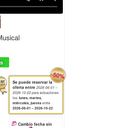
Musical
as
-50%
Se puede reservar la
oferta entre
2026-06-01
–
para actuaciones
2026-10-22
los
:
lunes, martes,
entre
miércoles, jueves
2026-06-01 – 2026-10-22
Cambio fecha sin