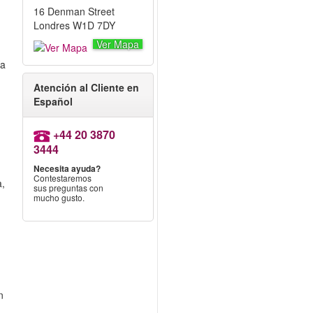
16 Denman Street
Londres W1D 7DY
Ver Mapa
n
ía
Atención al Cliente en
Español
+44 20 3870
3444
Necesita ayuda?
Contestaremos
a,
sus preguntas con
mucho gusto.
n