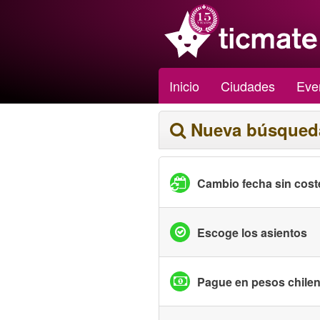
Inicio
Ciudades
Eve
Nueva búsqued
Cambio fecha sin cost
Escoge los asientos
Pague en pesos chile