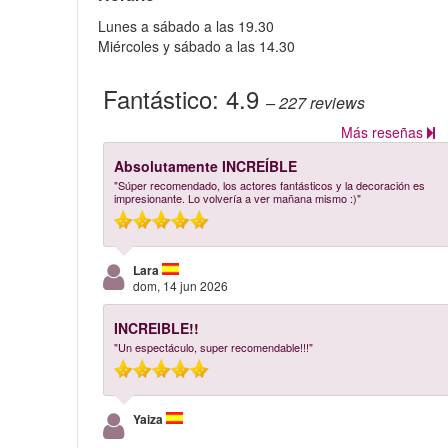
Lunes a sábado a las 19.30
Miércoles y sábado a las 14.30
Fantástico:
4.9
– 227
reviews
Más reseñas
Absolutamente INCREÍBLE
"Súper recomendado, los actores fantásticos y la decoración es
impresionante. Lo volvería a ver mañana mismo :)"
Lara
dom, 14 jun 2026
INCREIBLE!!
"Un espectáculo, super recomendable!!!"
Yaiza