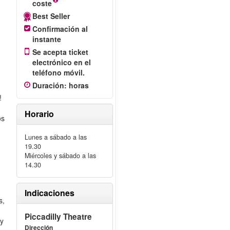
coste
Best Seller
Confirmación al
instante
Se acepta ticket
electrónico en el
teléfono móvil.
Duración
:
horas
!
Horario
os
Lunes a sábado a las
19.30
Miércoles y sábado a las
14.30
n
Indicaciones
s,
Piccadilly Theatre
 y
Dirección