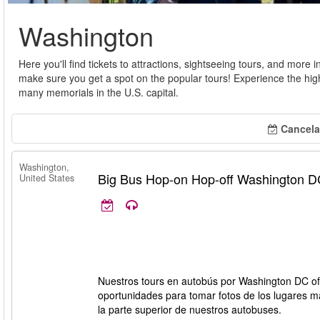
Washington
Here you'll find tickets to attractions, sightseeing tours, and mo
make sure you get a spot on the popular tours! Experience the highli
many memorials in the U.S. capital.
Cancela
Washington,
Big Bus Hop-on Hop-off Washington 
United States
Nuestros tours en autobús por Washington DC ofre
oportunidades para tomar fotos de los lugares má
la parte superior de nuestros autobuses.