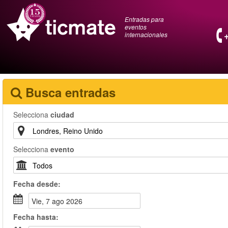
Entradas para
eventos
internacionales
Busca entradas
Selecciona
ciudad
Selecciona
evento
Fecha
desde
:
vie, 7 ago 2026
Fecha
hasta
: