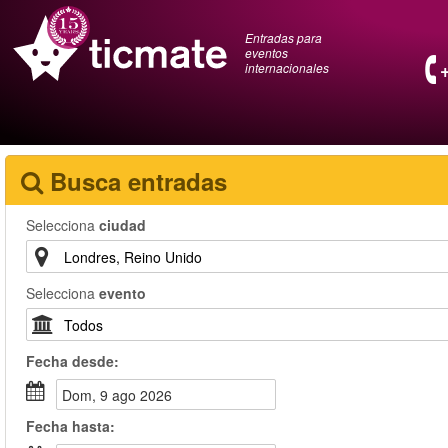
Entradas para
eventos
internacionales
Busca entradas
Selecciona
ciudad
Selecciona
evento
Fecha
desde
:
dom, 9 ago 2026
Fecha
hasta
: