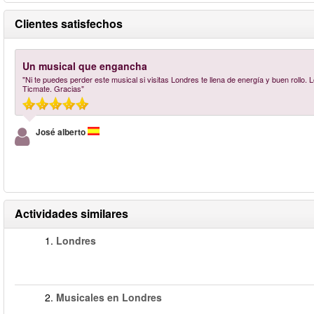
Clientes satisfechos
Un musical que engancha
"Ni te puedes perder este musical si visitas Londres te llena de energía y buen rollo. 
Ticmate. Gracias"
José alberto
Actividades similares
1.
Londres
2.
Musicales en Londres