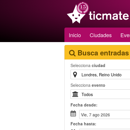
Inicio
Ciudades
Eve
Busca entradas
Selecciona
ciudad
Selecciona
evento
Fecha
desde
:
vie, 7 ago 2026
Fecha
hasta
: