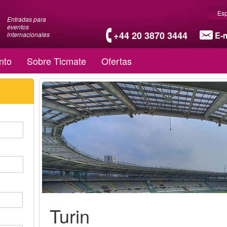
Es
Entradas para
eventos
+44 20 3870 3444
E-m
internacionales
nto
Sobre Ticmate
Ofertas
Turin