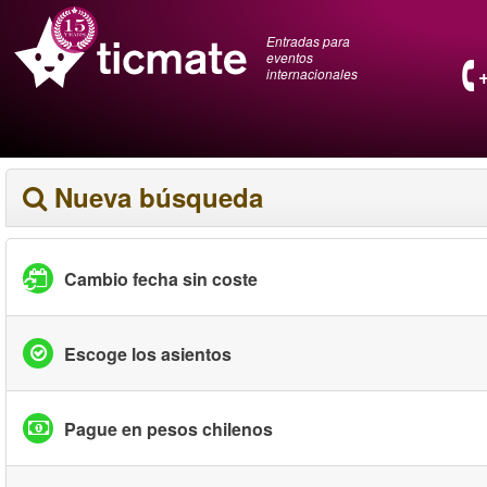
Entradas para
eventos
internacionales
Nueva búsqueda
Cambio fecha sin coste
Escoge los asientos
Pague en pesos chilenos