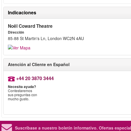
Indicaciones
Noël Coward Theatre
Dirección
85-88 St Martin's Ln, London WC2N 4AU
Atención al Cliente en Español
+44 20 3870 3444
Necesita ayuda?
Contestaremos
sus preguntas con
mucho gusto.
Suscríbase a nuestro boletín informativo.
Ofertas especia