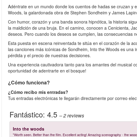
Adéntrate en un mundo donde los cuentos de hadas se cruzan y el c
Woods, la galardonada obra de Stephen Sondheim y James Lapine
Con humor, corazón y una banda sonora hipnótica, la historia si
la maldición de una bruja. En el camino, conocen a Cenicienta, J
deseos. Pero cuando los deseos se cumplen, las consecuencias no
Esta puesta en escena reinventada te sitúa en el corazón de la a
las canciones más icónicas de Sondheim, Into the Woods es una ino
pérdida y el precio de nuestras decisiones.
Una experiencia cautivadora tanto para los amantes del musical co
oportunidad de adentrarte en el bosque!
¿Cómo funciona?
¿Cómo recibo mis entradas?
Tus entradas electrónicas te llegarán directamente por correo ele
Fantástico:
4.5
– 2
reviews
Into the woods
"Worth seen. Better than the film. Excellent acting! Amazing scenography - the woo