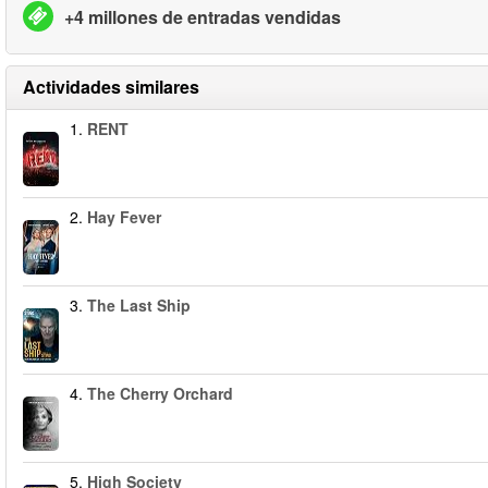
+4 millones de entradas vendidas
Actividades similares
1.
RENT
2.
Hay Fever
3.
The Last Ship
4.
The Cherry Orchard
5.
High Society