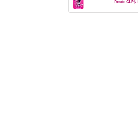
Desde
CLP$ 