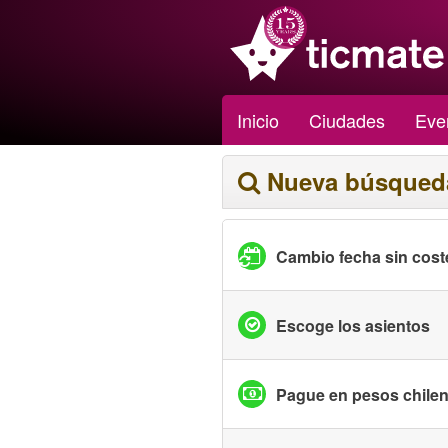
Inicio
Ciudades
Eve
Nueva búsqued
Cambio fecha sin cost
Escoge los asientos
Pague en pesos chile