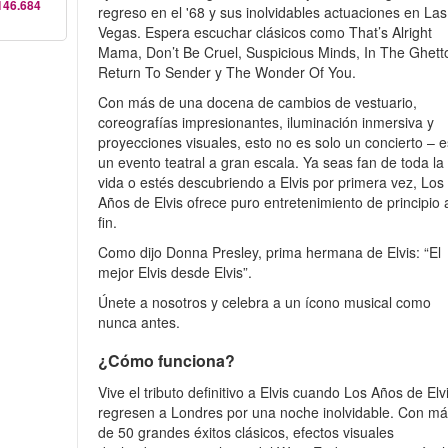
146.684
regreso en el '68 y sus inolvidables actuaciones en Las
Vegas. Espera escuchar clásicos como That’s Alright
Mama, Don’t Be Cruel, Suspicious Minds, In The Ghett
Return To Sender y The Wonder Of You.
Con más de una docena de cambios de vestuario,
coreografías impresionantes, iluminación inmersiva y
proyecciones visuales, esto no es solo un concierto – e
un evento teatral a gran escala. Ya seas fan de toda la
vida o estés descubriendo a Elvis por primera vez, Los
Años de Elvis ofrece puro entretenimiento de principio 
fin.
Como dijo Donna Presley, prima hermana de Elvis: “El
mejor Elvis desde Elvis”.
Únete a nosotros y celebra a un ícono musical como
nunca antes.
¿Cómo funciona?
Vive el tributo definitivo a Elvis cuando Los Años de Elv
regresen a Londres por una noche inolvidable. Con m
de 50 grandes éxitos clásicos, efectos visuales