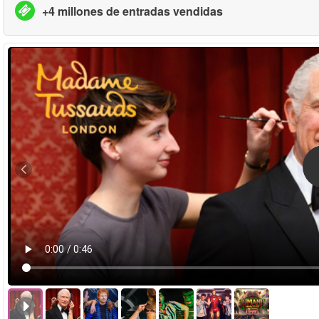
+4 millones de entradas vendidas