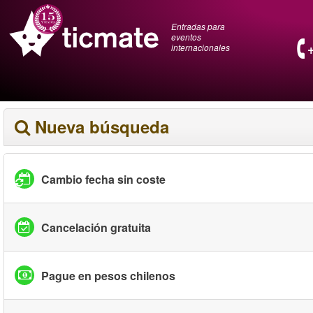
Entradas para
eventos
internacionales
Nueva búsqueda
Cambio fecha sin coste
Cancelación gratuita
Pague en pesos chilenos