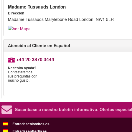
Madame Tussauds London
Dirección
Madame Tussauds Marylebone Road London, NW1 5LR
Atención al Cliente en Español
+44 20 3870 3444
Necesita ayuda?
Contestaremos
sus preguntas con
mucho gusto.
Suscríbase a nuestro boletín informativo.
Ofertas especia
Entradasenlondres.es
EntradasenBerlin.es