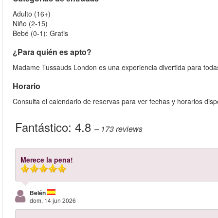
Adulto (16+)
Niño (2‑15)
Bebé (0‑1): Gratis
¿Para quién es apto?
Madame Tussauds London es una experiencia divertida para todas
Horario
Consulta el calendario de reservas para ver fechas y horarios disp
Fantástico:
4.8
– 173
reviews
Merece la pena!
Belén
dom, 14 jun 2026