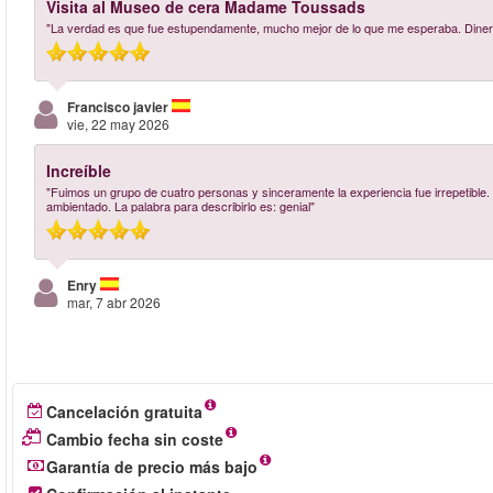
Visita al Museo de cera Madame Toussads
"La verdad es que fue estupendamente, mucho mejor de lo que me esperaba. Dinero 
Francisco javier
vie, 22 may 2026
Increíble
"Fuimos un grupo de cuatro personas y sinceramente la experiencia fue irrepetible
ambientado. La palabra para describirlo es: genial"
Enry
mar, 7 abr 2026
Cancelación gratuita
Cambio fecha sin coste
Garantía de precio más bajo