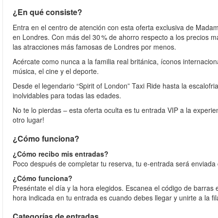
¿En qué consiste?
Entra en el centro de atención con esta oferta exclusiva de Madam
en Londres. Con más del 30 % de ahorro respecto a los precios má
las atracciones más famosas de Londres por menos.
Acércate como nunca a la familia real británica, íconos internaciona
música, el cine y el deporte.
Desde el legendario “Spirit of London” Taxi Ride hasta la escal
inolvidables para todas las edades.
No te lo pierdas – esta oferta oculta es tu entrada VIP a la exper
otro lugar!
¿Cómo funciona?
¿Cómo recibo mis entradas?
Poco después de completar tu reserva, tu e‑entrada será enviada d
¿Cómo funciona?
Preséntate el día y la hora elegidos. Escanea el código de barr
hora indicada en tu entrada es cuando debes llegar y unirte a la fi
Categorías de entradas