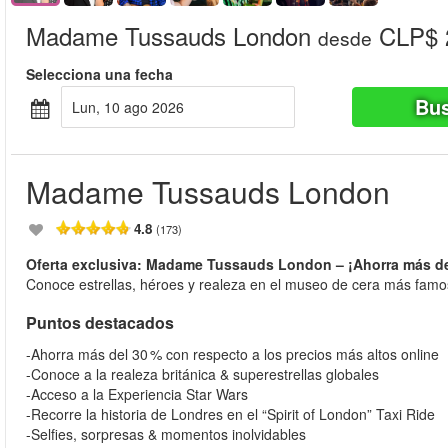
Madame Tussauds London
CLP$ 
desde
Selecciona una fecha
Bus
lun, 10 ago 2026
Madame Tussauds London
4.8
(173)
Oferta exclusiva: Madame Tussauds London – ¡Ahorra más de
Conoce estrellas, héroes y realeza en el museo de cera más fam
Puntos destacados
-Ahorra más del 30 % con respecto a los precios más altos online
-Conoce a la realeza británica & superestrellas globales
-Acceso a la Experiencia Star Wars
-Recorre la historia de Londres en el “Spirit of London” Taxi Ride
-Selfies, sorpresas & momentos inolvidables