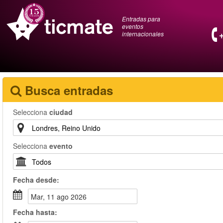
Entradas para
eventos
internacionales
Busca entradas
Selecciona
ciudad
Selecciona
evento
Fecha
desde
:
mar, 11 ago 2026
Fecha
hasta
: