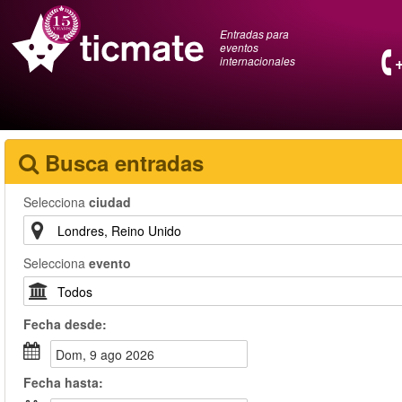
Entradas para
eventos
internacionales
Busca entradas
Selecciona
ciudad
Selecciona
evento
Fecha
desde
:
dom, 9 ago 2026
Fecha
hasta
: