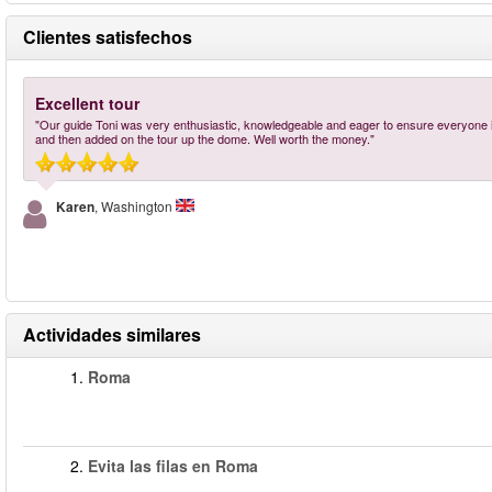
Clientes satisfechos
Excellent tour
"Our guide Toni was very enthusiastic, knowledgeable and eager to ensure everyone in 
and then added on the tour up the dome. Well worth the money."
Karen
, Washington
Actividades similares
1.
Roma
2.
Evita las filas en Roma