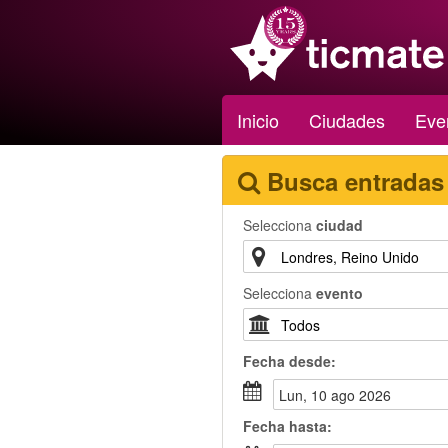
Inicio
Ciudades
Eve
Busca entradas
Selecciona
ciudad
Selecciona
evento
Fecha
desde
:
lun, 10 ago 2026
Fecha
hasta
: