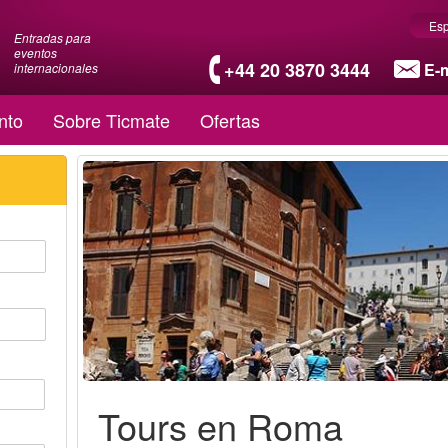
Es
Entradas para
eventos
+44 20 3870 3444
E-m
internacionales
nto
Sobre Ticmate
Ofertas
Tours en Roma