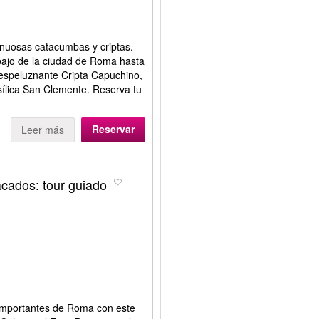
sinuosas catacumbas y criptas.
bajo de la ciudad de Roma hasta
a espeluznante Cripta Capuchino,
sílica San Clemente. Reserva tu
Reservar
Leer más
cados: tour guiado
importantes de Roma con este