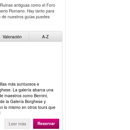
. Ruinas antiguas como el Foro
mperio Romano. Hay tanto para
o de nuestros guías puedes
Valoración
A-Z
villas más suntuosos e
ghese. La galería abarca una
 de maestros como Bernini,
de la Galería Borghese y
n lo mismo en otros tours que
!
Reservar
Leer más