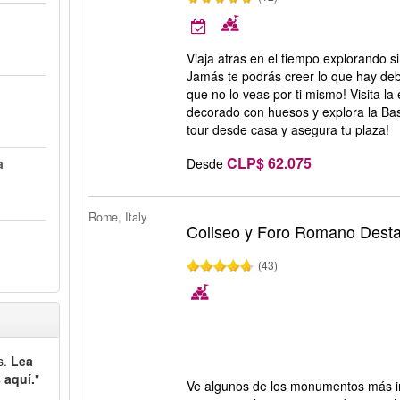
Viaja atrás en el tiempo explorando 
Jamás te podrás creer lo que hay de
que no lo veas por ti mismo! Visita l
decorado con huesos y explora la Ba
tour desde casa y asegura tu plaza!
CLP$ 62.075
Desde
a
Rome, Italy
Coliseo y Foro Romano Desta
(43)
s.
Lea
 aquí.
"
Ve algunos de los monumentos más 