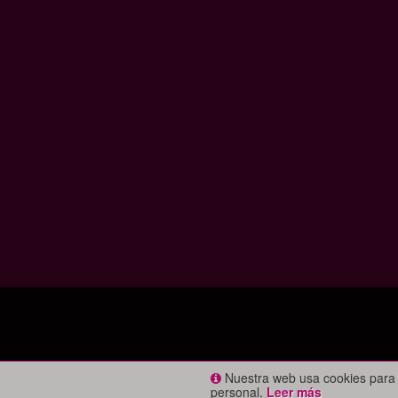
Nuestra web usa cookies para 
personal.
Leer más