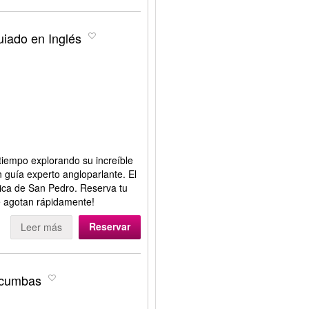
uiado en Inglés
 tiempo explorando su increíble
guía experto angloparlante. El
sílica de San Pedro. Reserva tu
e agotan rápidamente!
Reservar
Leer más
acumbas