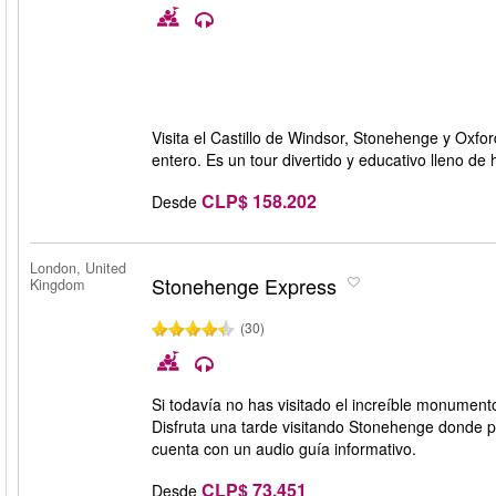
Visita el Castillo de Windsor, Stonehenge y Oxfor
entero. Es un tour divertido y educativo lleno de h
CLP$ 158.202
Desde
London, United
Stonehenge Express
Kingdom
(30)
Si todavía no has visitado el increíble monumen
Disfruta una tarde visitando Stonehenge donde 
cuenta con un audio guía informativo.
CLP$ 73.451
Desde