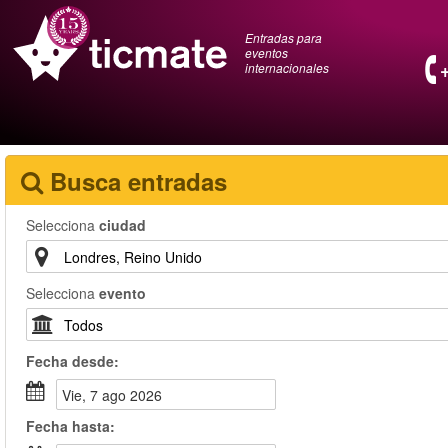
Entradas para
eventos
internacionales
Busca entradas
Selecciona
ciudad
Selecciona
evento
Fecha
desde
:
vie, 7 ago 2026
Fecha
hasta
: