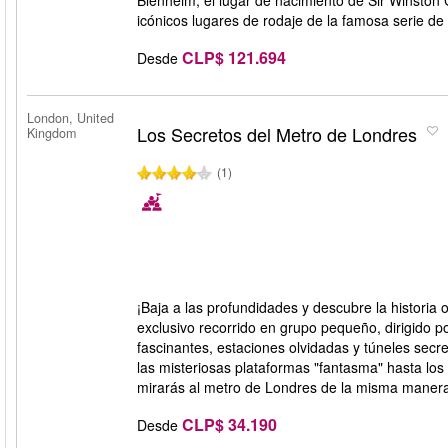
Blenheim, el lugar de nacimiento de Sir Winston 
icónicos lugares de rodaje de la famosa serie de 
CLP$ 121.694
Desde
London, United
Los Secretos del Metro de Londres
Kingdom
(1)
¡Baja a las profundidades y descubre la historia 
exclusivo recorrido en grupo pequeño, dirigido p
fascinantes, estaciones olvidadas y túneles secr
las misteriosas plataformas "fantasma" hasta los
mirarás al metro de Londres de la misma maner
CLP$ 34.190
Desde