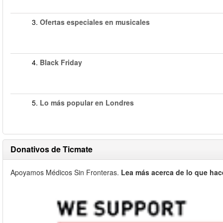
3.
Ofertas especiales en musicales
4.
Black Friday
5.
Lo más popular en Londres
Donativos de Ticmate
Apoyamos Médicos Sin Fronteras.
Lea más acerca de lo que hac