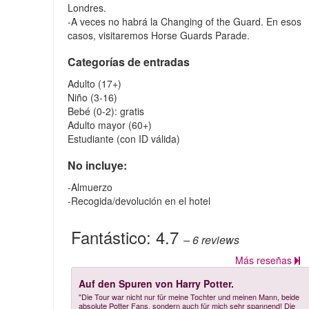
Londres.
-A veces no habrá la Changing of the Guard. En esos
casos, visitaremos Horse Guards Parade.
Categorías de entradas
Adulto (17+)
Niño (3-16)
Bebé (0-2): gratis
Adulto mayor (60+)
Estudiante (con ID válida)
No incluye:
-Almuerzo
-Recogida/devolución en el hotel
Fantástico:
4.7
– 6
reviews
Más reseñas
Auf den Spuren von Harry Potter.
"Die Tour war nicht nur für meine Tochter und meinen Mann, beide
absolute Potter Fans, sondern auch für mich sehr spannend! Die