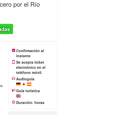
ero por el Río
adas
Confirmación al
instante
Se acepta ticket
electrónico en el
teléfono móvil.
Audioguía
r
os
Guía turística
Duración
:
horas