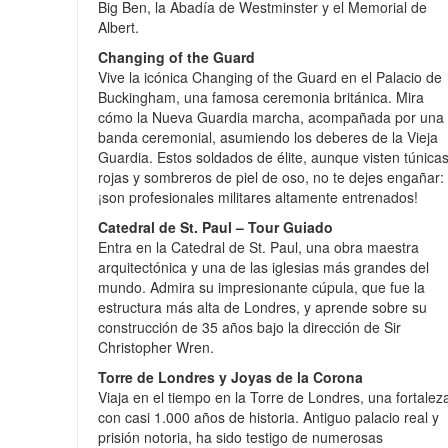
Big Ben, la Abadía de Westminster y el Memorial de
Albert.
Changing of the Guard
Vive la icónica Changing of the Guard en el Palacio de
Buckingham, una famosa ceremonia británica. Mira
cómo la Nueva Guardia marcha, acompañada por una
banda ceremonial, asumiendo los deberes de la Vieja
Guardia. Estos soldados de élite, aunque visten túnica
rojas y sombreros de piel de oso, no te dejes engañar:
¡son profesionales militares altamente entrenados!
Catedral de St. Paul – Tour Guiado
Entra en la Catedral de St. Paul, una obra maestra
arquitectónica y una de las iglesias más grandes del
mundo. Admira su impresionante cúpula, que fue la
estructura más alta de Londres, y aprende sobre su
construcción de 35 años bajo la dirección de Sir
Christopher Wren.
Torre de Londres y Joyas de la Corona
Viaja en el tiempo en la Torre de Londres, una fortalez
con casi 1.000 años de historia. Antiguo palacio real y
prisión notoria, ha sido testigo de numerosas