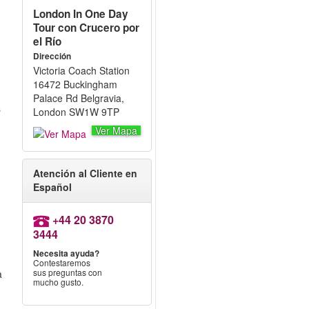
London In One Day
Tour con Crucero por
el Río
Dirección
Victoria Coach Station
16472 Buckingham
Palace Rd Belgravia,
s
London SW1W 9TP
Ver Mapa
Atención al Cliente en
Español
+44 20 3870
3444
Necesita ayuda?
Contestaremos
sus preguntas con
a
mucho gusto.