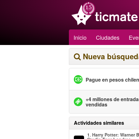
Inicio
Ciudades
Eve
Nueva búsqued
Pague en pesos chile
+4 millones de entrad
vendidas
Actividades similares
1.
Harry Potter: Warner B