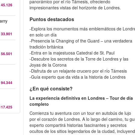
panorámico por el río Támesis, ofreciendo
 45.126
impresionantes vistas del horizonte de Londres.
Puntos destacados
arry
-Explora los monumentos más emblemáticos de Londr
 33.901
en solo un día
-Presencia la Changing of the Guard – una verdadera
tradición británica
-Entra en la majestuosa Catedral de St. Paul
 56.501
-Descubre los secretos de la Torre de Londres y las
Joyas de la Corona
-Disfruta de un relajante crucero por el río Támesis
-Guía experto que da vida a la historia de Londres
 94.344
¿En qué consiste?
La experiencia definitiva en Londres – Tour de día
completo
117.425
Comienza tu aventura con un tour en autobús de lujo
por el corazón de Londres. A lo largo del camino, tu gu
experto compartirá historias fascinantes y secretos
ocultos de los sitios legendarios de la ciudad, incluyen