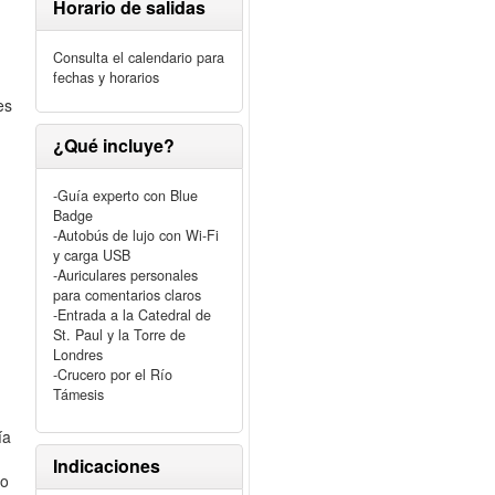
Horario de salidas
Consulta el calendario para
fechas y horarios
es
¿Qué incluye?
-Guía experto con Blue
Badge
-Autobús de lujo con Wi-Fi
y carga USB
-Auriculares personales
para comentarios claros
-Entrada a la Catedral de
St. Paul y la Torre de
Londres
-Crucero por el Río
Támesis
ía
Indicaciones
do