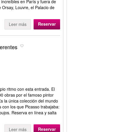
increíbles en París y fuera de
e Orsay, Louvre, el Palacio de
Reservar
Leer más
erentes
pio ritmo con esta entrada. El
0 obras por el famoso pintor
Es la única colección del mundo
s con los que Picasso trabajaba:
bujos. Reserva en línea y salta
Reservar
Leer más