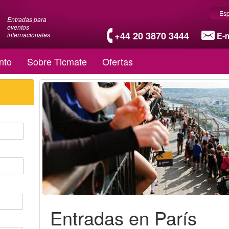
Es
Entradas para
eventos
+44 20 3870 3444
E-m
internacionales
nto
Sobre Ticmate
Ofertas
Entradas en París