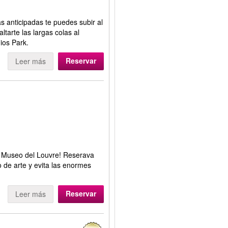
s anticipadas te puedes subir al
tarte las largas colas al
dios Park.
Reservar
Leer más
 el Museo del Louvre! Reserava
 de arte y evita las enormes
Reservar
Leer más