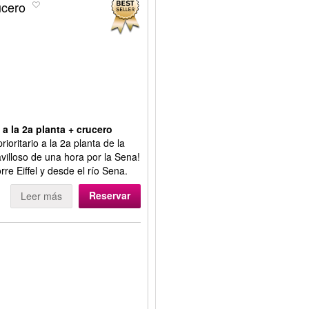
ucero
 a la 2a planta + crucero
oritario a la 2a planta de la
avilloso de una hora por la Sena!
rre Eiffel y desde el río Sena.
Reservar
Leer más