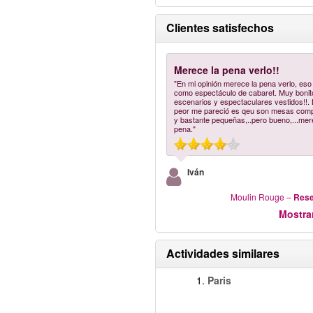
Clientes satisfechos
Merece la pena verlo!!
"En mi opinión merece la pena verlo, eso 
como espectáculo de cabaret. Muy bonit
escenarios y espectaculares vestidos!!.
peor me pareció es qeu son mesas comp
y bastante pequeñas,..pero bueno,...mer
pena."
Iván
Moulin Rouge
–
Rese
Mostra
Actividades similares
1.
Paris