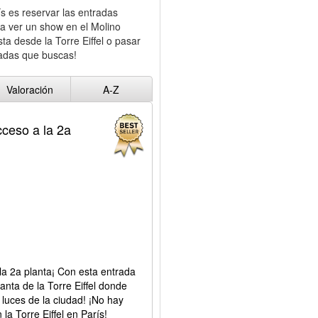
ís es reservar las entradas
a ver un show en el Molino
ta desde la Torre Eiffel o pasar
radas que buscas!
Valoración
A-Z
cceso a la 2a
 la 2a planta¡ Con esta entrada
lanta de la Torre Eiffel donde
 luces de la ciudad! ¡No hay
la Torre Eiffel en París!