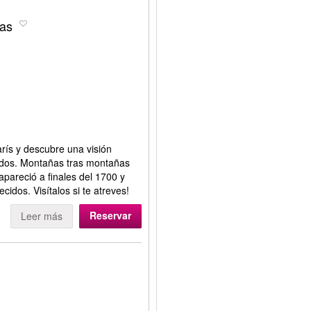
las
arís y descubre una visión
lados. Montañas tras montañas
pareció a finales del 1700 y
ecidos. Visítalos si te atreves!
Reservar
Leer más