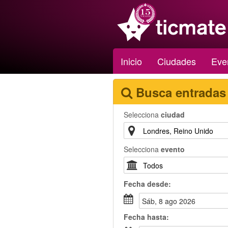
Inicio
Ciudades
Eve
Busca entradas
Selecciona
ciudad
Selecciona
evento
Fecha
desde
:
sáb, 8 ago 2026
Fecha
hasta
: