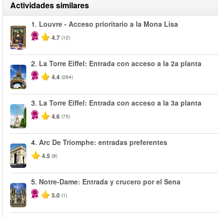
Actividades similares
1.
Louvre - Acceso prioritario a la Mona Lisa
4.7
(12)
2.
La Torre Eiffel: Entrada con acceso a la 2a planta
4.4
(264)
3.
La Torre Eiffel: Entrada con acceso a la 3a planta
4.6
(75)
4.
Arc De Triomphe: entradas preferentes
4.5
(8)
5.
Notre-Dame: Entrada y crucero por el Sena
5.0
(1)