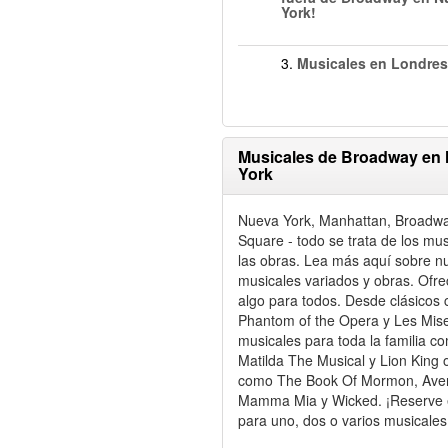
York!
3.
Musicales en Londres
Musicales de Broadway en
York
Nueva York, Manhattan, Broadwa
Square - todo se trata de los mus
las obras. Lea más aquí sobre n
musicales variados y obras. Ofr
algo para todos. Desde clásicos
Phantom of the Opera y Les Mise
musicales para toda la familia c
Matilda The Musical y Lion King o
como The Book Of Mormon, Ave
Mamma Mia y Wicked. ¡Reserve 
para uno, dos o varios musicales