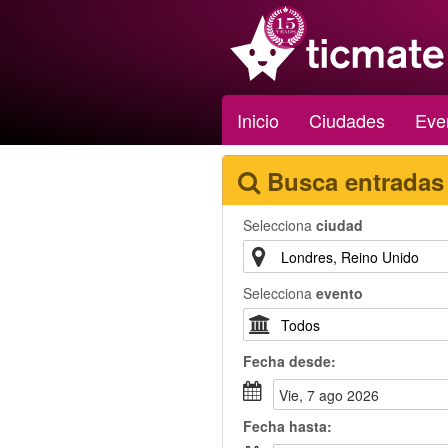
Inicio
Ciudades
Eve
Busca entradas
Selecciona
ciudad
Selecciona
evento
Fecha
desde
:
vie, 7 ago 2026
Fecha
hasta
: