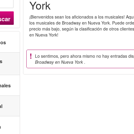
York
¡Bienvenidos sean los aficionados a los musicales! Aqu
scar
los musicales de Broadway en Nueva York. Puede orde
precio más bajo, según la clasificación de otros cliente
en Nueva York!
nos
Lo sentimos, pero ahora mismo no hay entradas di
as
Broadway en Nueva York
.
nales
al
a