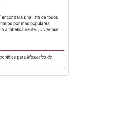
í encontrará una lista de todos
narlos por más populares,
s o alfabéticamente. ¡Diviértase
sponibles para
Musicales de