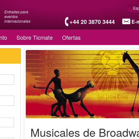
Es
Entradas para
eventos
+44 20 3870 3444
E-m
internacionales
nto
Sobre Ticmate
Ofertas
Musicales de Broadw