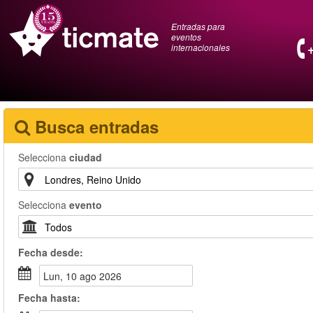
Entradas para
eventos
internacionales
Busca entradas
Selecciona
ciudad
Selecciona
evento
Fecha
desde
:
lun, 10 ago 2026
Fecha
hasta
: