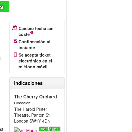
as
Cambio fecha sin
coste
Confirmación al
instante
Se acepta ticket
t
electrónico en el
teléfono móvil.
Indicaciones
The Cherry Orchard
Dirección
The Harold Pinter
Theatre, Panton St,
London SW1Y 4DN
Ver Mapa
st