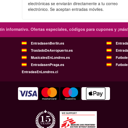
electrónicas se enviarán directamente a tu correo
electrónico. Se aceptan entradas móviles.
ín informativo.
Ofertas especiales, códigos para cupones y ¡más
EntradasenBerlin.es
Entrad
TrasladoDeAeropuerto.es
Entrad
MusicalesEnLondres.es
Futbol
EntradasenPraga.es
Futbole
EntradasEnLondres.cl
WE SUPPORT