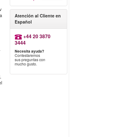
v
na
Atención al Cliente en
Español
+44 20 3870
3444
.
Necesita ayuda?
Contestaremos
sus preguntas con
mucho gusto.
,
el
e