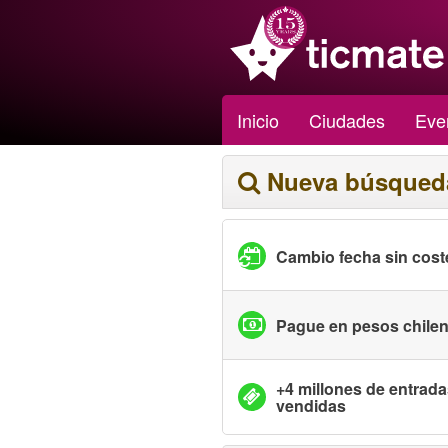
Inicio
Ciudades
Eve
Nueva búsqued
Cambio fecha sin cost
Pague en pesos chile
+4 millones de entrad
vendidas