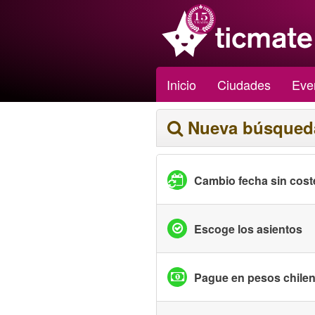
Inicio
Ciudades
Eve
Nueva búsqued
Cambio fecha sin cost
Escoge los asientos
Pague en pesos chile