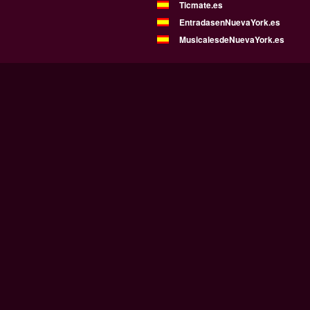
Ticmate.es
EntradasenNuevaYork.es
MusicalesdeNuevaYork.es