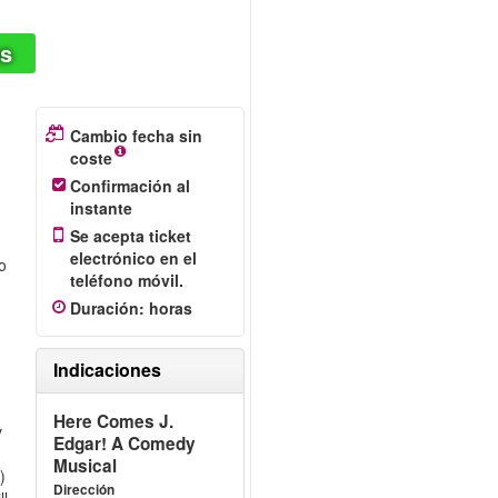
as
Cambio fecha sin
coste
Confirmación al
instante
Se acepta ticket
electrónico en el
o
teléfono móvil.
Duración
:
horas
Indicaciones
Here Comes J.
y
Edgar! A Comedy
Musical
)
Dirección