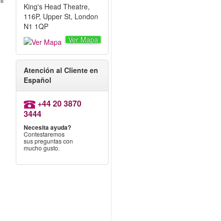
ll
King's Head Theatre,
116P, Upper St, London
N1 1QP
Ver Mapa
Atención al Cliente en
Español
+44 20 3870
3444
Necesita ayuda?
Contestaremos
sus preguntas con
mucho gusto.