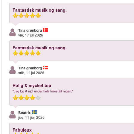
Fantastisk musik og sang.
Tina grønborg
vie, 17 jul 2026
Fantastisk musik og sang.
Tina grønborg
sáb, 11 jul 2026
Rolig & mycket bra
"Jag log & njöt under hela föreställningen."
Beatrix
jue, 11 jun 2026
Fabuleux