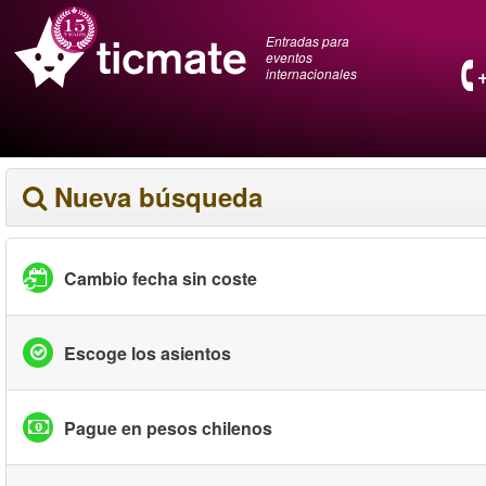
Entradas para
eventos
internacionales
Nueva búsqueda
Cambio fecha sin coste
Escoge los asientos
Pague en pesos chilenos