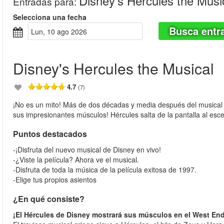
Disney's Hercules the Musi
Entradas para
:
Selecciona una fecha
Busca entr
lun, 10 ago 2026
Disney's Hercules the Musical
4.7
(7)
¡No es un mito! Más de dos décadas y media después del musical a
sus impresionantes músculos! Hércules salta de la pantalla al esce
Puntos destacados
-¡Disfruta del nuevo musical de Disney en vivo!
-¿Viste la película? Ahora ve el musical.
-Disfruta de toda la música de la película exitosa de 1997.
-Elige tus propios asientos
¿En qué consiste?
¡El Hércules de Disney mostrará sus músculos en el West En