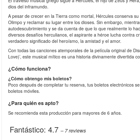
El travieso musical griego sigue a Hércules, el hijo de Zeus y Her
dios del inframundo.
A pesar de crecer en la Tierra como mortal, Hércules conserva su
Olimpo y reclamar su lugar entre los dioses. Sin embargo, mientra
autodescubrimiento y se da cuenta de que lo que realmente lo hace f
diversos desafíos herculianos, el aspirante a héroe lucha contra c
verdadero significado del heroísmo, la amistad y el amor.
Con todas las canciones atemporales de la película original de Disn
Love)’, este musical mítico es una historia divinamente divertida 
¿Cómo funciona?
¿Cómo obtengo mis boletos?
Poco después de completar tu reserva, tus boletos electrónicos se
boletos móviles.
¿Para quién es apto?
Se recomienda esta producción para mayores de 6 años.
Fantástico:
4.7
– 7
reviews