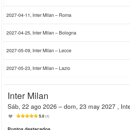
2027-04-11
, Inter Milan – Roma
2027-04-25
, Inter Milan – Bologna
2027-05-09
, Inter Milan – Lecce
2027-05-23
, Inter Milan – Lazio
Inter Milan
sáb, 22 ago 2026
– dom, 23 may 2027
, In
5.0
(1)
Puntos destacados