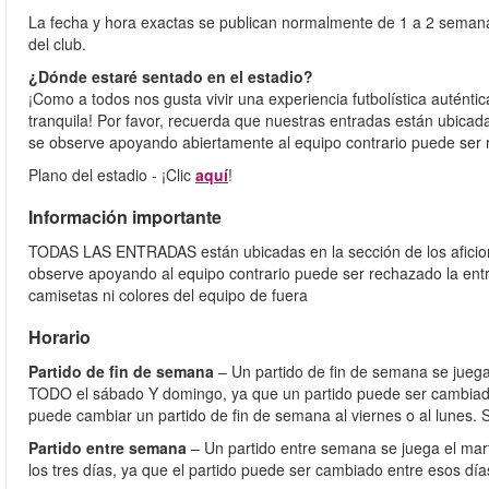
La fecha y hora exactas se publican normalmente de 1 a 2 semanas
del club.
¿Dónde estaré sentado en el estadio?
¡Como a todos nos gusta vivir una experiencia futbolística autén
tranquila! Por favor, recuerda que nuestras entradas están ubicad
se observe apoyando abiertamente al equipo contrario puede ser 
Plano del estadio - ¡Clic
aquí
!
Información importante
TODAS LAS ENTRADAS están ubicadas en la sección de los aficiona
observe apoyando al equipo contrario puede ser rechazado la entra
camisetas ni colores del equipo de fuera
Horario
Partido de fin de semana
– Un partido de fin de semana se juega
TODO el sábado Y domingo, ya que un partido puede ser cambiado 
puede cambiar un partido de fin de semana al viernes o al lunes. 
Partido entre semana
– Un partido entre semana se juega el mart
los tres días, ya que el partido puede ser cambiado entre esos día