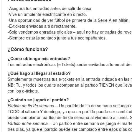
-Asegura tus entradas antes de salir de casa
-Vive un ambiente electrificante en directo.
-Una oportunidad de ver fútbol de primera de la Serie A en Milán.
-E-tickets enviadas a ti directamente.
-Solo vendemos entradas oficiales – aquí no hay entradas de reve
-Siempre estarás sentado junto a tus acompañantes.
¿Cómo funciona?
¿Como obtengo mis entradas?
Tus entradas electrónicas (e-tickets) serán enviadas a tu email de 
¿Qué hago al llegar al estadio?
Simplemente muestras tus e-tickets en la entrada indicada en las 
NB
: Tu, y todos los que te acompañan al partido TIENEN que lleva
con los e-tickets.
¿Cuándo se jugará el partido?
Partido de fin de semana
– Un partido de fin de semana se juega 
TODO el sábado Y domingo, ya que un partido puede ser cambiado 
puede cambiar un partido de fin de semana al viernes o al lunes. 
Partido entre semana
– Un partido entre semana se juega el marte
tres días, ya que el partido puede ser cambiado entre esos días c