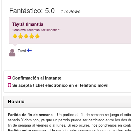
Fantástico:
5.0
– 1
reviews
Täyttä timanttia
"Mahtava kokemus kaikkineensa"
Tomi
Confirmación al instante
Se acepta ticket electrónico en el teléfono móvil.
Horario
Partido de fin de semana
– Un partido de fin de semana se juega el sá
sábado Y domingo, ya que un partido puede ser cambiado entre los dos dí
fin de semana al viernes o al lunes. Si eso ocurre, nos pondremos en cont
Partido entre semana
– Un partido entre semana se juega el martes, miér