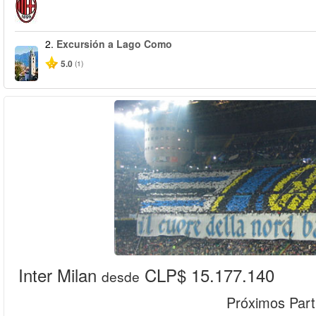
2.
Excursión a Lago Como
5.0
(1)
Inter Milan
CLP$ 15.177.140
desde
Próximos Part