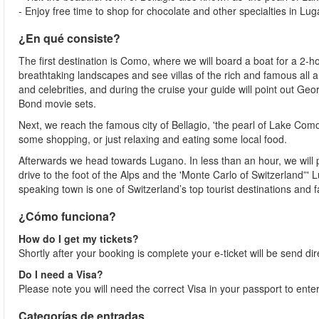
- Enjoy free time to shop for chocolate and other specialties in Lu
¿En qué consiste?
The first destination is Como, where we will board a boat for a 2-ho
breathtaking landscapes and see villas of the rich and famous all 
and celebrities, and during the cruise your guide will point out Ge
Bond movie sets.
Next, we reach the famous city of Bellagio, 'the pearl of Lake Como
some shopping, or just relaxing and eating some local food.
Afterwards we head towards Lugano. In less than an hour, we will pa
drive to the foot of the Alps and the 'Monte Carlo of Switzerland”' 
speaking town is one of Switzerland’s top tourist destinations and f
¿Cómo funciona?
How do I get my tickets?
Shortly after your booking is complete your e-ticket will be send direc
Do I need a Visa?
Please note you will need the correct Visa in your passport to en
Categorías de entradas