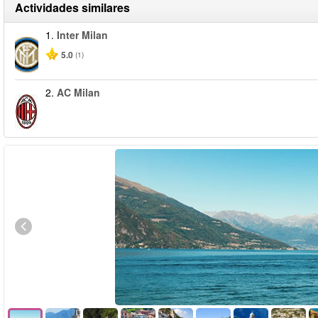
Actividades similares
1.
Inter Milan
5.0
(1)
2.
AC Milan