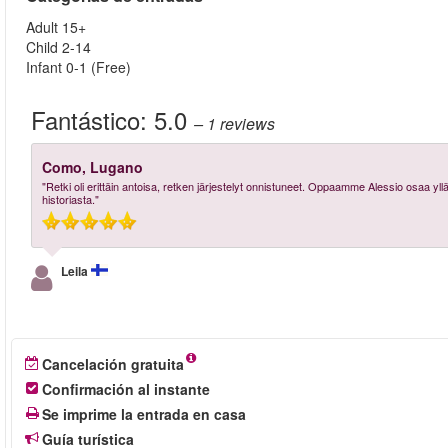
Adult 15+
Child 2-14
Infant 0-1 (Free)
Fantástico:
5.0
– 1
reviews
Como, Lugano
"Retki oli erittäin antoisa, retken järjestelyt onnistuneet. Oppaamme Alessio osaa ylläp
historiasta."
Leila
Cancelación gratuita
Confirmación al instante
Se imprime la entrada en casa
Guía turística