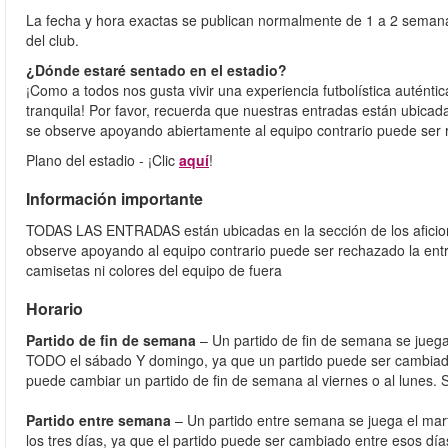
La fecha y hora exactas se publican normalmente de 1 a 2 semanas
del club.
¿Dónde estaré sentado en el estadio?
¡Como a todos nos gusta vivir una experiencia futbolística autén
tranquila! Por favor, recuerda que nuestras entradas están ubicad
se observe apoyando abiertamente al equipo contrario puede ser 
Plano del estadio - ¡Clic
aquí
!
Información importante
TODAS LAS ENTRADAS están ubicadas en la sección de los aficiona
observe apoyando al equipo contrario puede ser rechazado la entra
camisetas ni colores del equipo de fuera
Horario
Partido de fin de semana
– Un partido de fin de semana se juega
TODO el sábado Y domingo, ya que un partido puede ser cambiado 
puede cambiar un partido de fin de semana al viernes o al lunes. 
Partido entre semana
– Un partido entre semana se juega el mart
los tres días, ya que el partido puede ser cambiado entre esos día