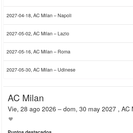
2027-04-18
, AC Milan – Napoli
2027-05-02
, AC Milan – Lazio
2027-05-16
, AC Milan – Roma
2027-05-30
, AC Milan – Udinese
AC Milan
vie, 28 ago 2026
– dom, 30 may 2027
, AC
Puntos destacados