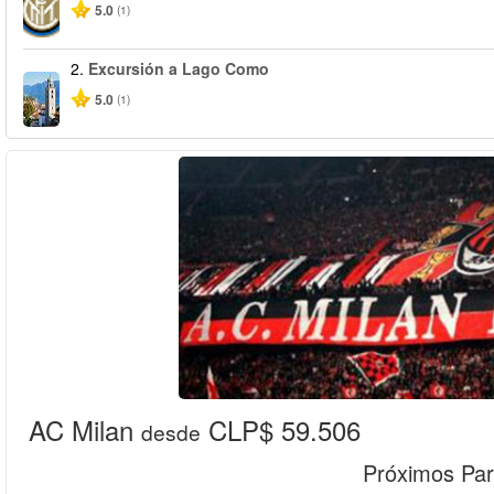
5.0
(1)
2.
Excursión a Lago Como
5.0
(1)
AC Milan
CLP$ 59.506
desde
Próximos Par