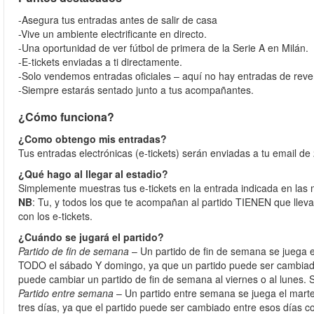
-Asegura tus entradas antes de salir de casa
-Vive un ambiente electrificante en directo.
-Una oportunidad de ver fútbol de primera de la Serie A en Milán.
-E-tickets enviadas a ti directamente.
-Solo vendemos entradas oficiales – aquí no hay entradas de reve
-Siempre estarás sentado junto a tus acompañantes.
¿Cómo funciona?
¿Como obtengo mis entradas?
Tus entradas electrónicas (e-tickets) serán enviadas a tu email de 
¿Qué hago al llegar al estadio?
Simplemente muestras tus e-tickets en la entrada indicada en las 
NB
: Tu, y todos los que te acompañan al partido TIENEN que lleva
con los e-tickets.
¿Cuándo se jugará el partido?
Partido de fin de semana
– Un partido de fin de semana se juega 
TODO el sábado Y domingo, ya que un partido puede ser cambiado 
puede cambiar un partido de fin de semana al viernes o al lunes. 
Partido entre semana
– Un partido entre semana se juega el marte
tres días, ya que el partido puede ser cambiado entre esos días c