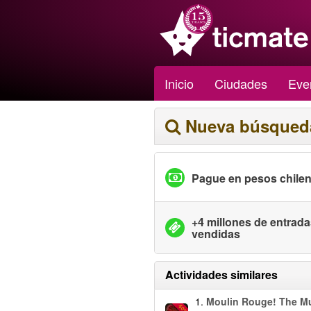
Inicio
Ciudades
Eve
Nueva búsqued
Pague en pesos chile
+4 millones de entrad
vendidas
Actividades similares
1.
Moulin Rouge! The Mu
-50%