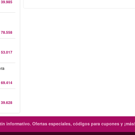
 39.985
 78.558
 53.017
era
 69.414
 39.628
ín informativo.
Ofertas especiales, códigos para cupones y ¡más