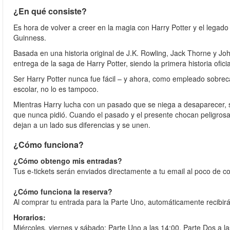
¿En qué consiste?
Es hora de volver a creer en la magia con Harry Potter y el legado
Guinness.
Basada en una historia original de J.K. Rowling, Jack Thorne y Joh
entrega de la saga de Harry Potter, siendo la primera historia ofic
Ser Harry Potter nunca fue fácil – y ahora, como empleado sobrec
escolar, no lo es tampoco.
Mientras Harry lucha con un pasado que se niega a desaparecer, s
que nunca pidió. Cuando el pasado y el presente chocan peligros
dejan a un lado sus diferencias y se unen.
¿Cómo funciona?
¿Cómo obtengo mis entradas?
Tus e-tickets serán enviados directamente a tu email al poco de co
¿Cómo funciona la reserva?
Al comprar tu entrada para la Parte Uno, automáticamente recibirá
Horarios:
Miércoles, viernes y sábado: Parte Uno a las 14:00, Parte Dos a l