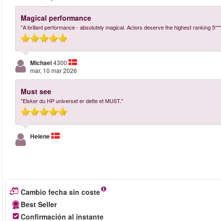
Magical performance
"A brillant performance - absolutely magical. Actors deserve the highest ranking 5*
Michael
4300
mar, 10 mar 2026
Must see
"Elsker du HP universet er dette et MUST."
Helene
Cambio fecha sin coste
Best Seller
Confirmación al instante