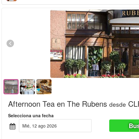
Afternoon Tea en The Rubens
CLP
desde
Selecciona una fecha
Bus
mié, 12 ago 2026