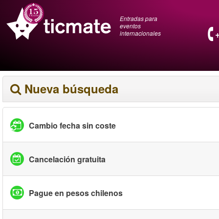
Entradas para
eventos
internacionales
Nueva búsqueda
Cambio fecha sin coste
Cancelación gratuita
Pague en pesos chilenos