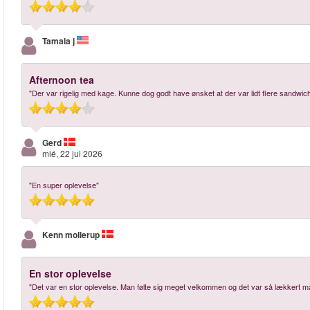
Tamala j
Afternoon tea
"Der var rigelig med kage. Kunne dog godt have ønsket at der var lidt flere sandwi
Gerd
mié, 22 jul 2026
"En super oplevelse"
Kenn mollerup
En stor oplevelse
"Det var en stor oplevelse. Man følte sig meget velkommen og det var så lækkert ma