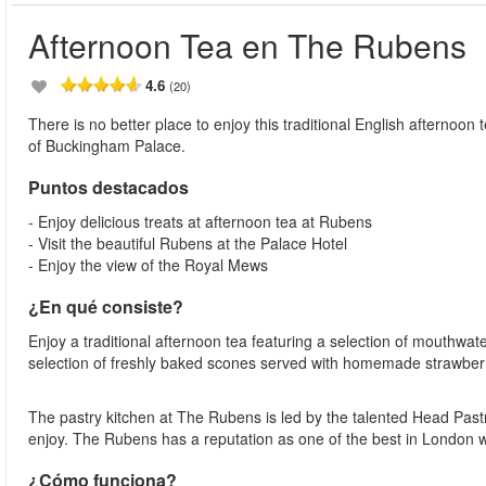
Afternoon Tea en The Rubens
4.6
(20)
There is no better place to enjoy this traditional English afternoo
of Buckingham Palace.
Puntos destacados
- Enjoy delicious treats at afternoon tea at Rubens
- Visit the beautiful Rubens at the Palace Hotel
- Enjoy the view of the Royal Mews
¿En qué consiste?
Enjoy a traditional afternoon tea featuring a selection of mouthwat
selection of freshly baked scones served with homemade strawberr
The pastry kitchen at The Rubens is led by the talented Head Pastr
enjoy. The Rubens has a reputation as one of the best in London wit
¿Cómo funciona?