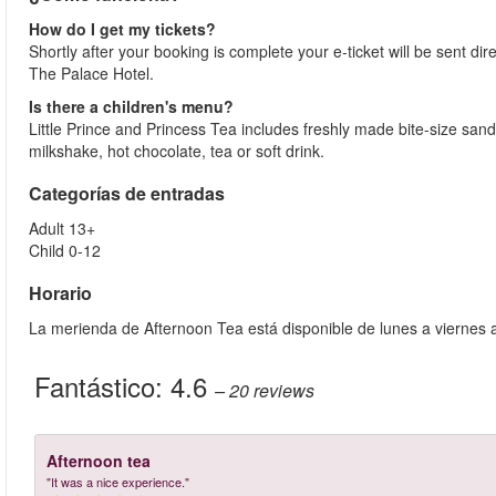
How do I get my tickets?
Shortly after your booking is complete your e-ticket will be sent direc
The Palace Hotel.
Is there a children's menu?
Little Prince and Princess Tea includes freshly made bite-size san
milkshake, hot chocolate, tea or soft drink.
Categorías de entradas
Adult 13+
Child 0-12
Horario
La merienda de Afternoon Tea está disponible de lunes a viernes 
Fantástico:
4.6
– 20
reviews
Afternoon tea
"It was a nice experience."