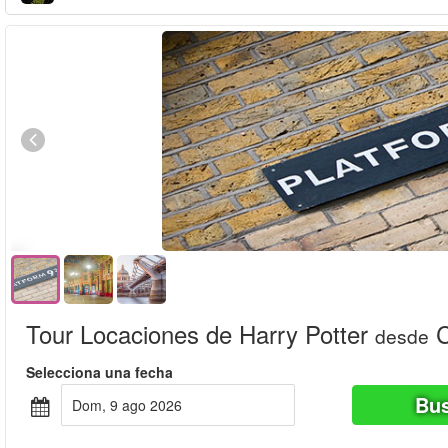
Tour Locaciones de Harry Potter
C
desde
Selecciona una fecha
Bus
dom, 9 ago 2026