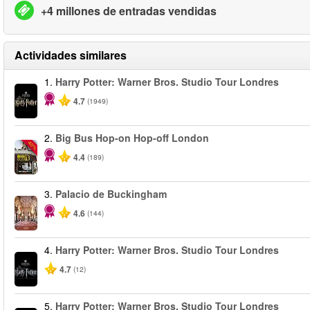
+4 millones de entradas vendidas
Actividades similares
1.
Harry Potter: Warner Bros. Studio Tour Londres
4.7
(1949)
2.
Big Bus Hop-on Hop-off London
-40%
4.4
(189)
3.
Palacio de Buckingham
4.6
(144)
4.
Harry Potter: Warner Bros. Studio Tour Londres
4.7
(12)
5.
Harry Potter: Warner Bros. Studio Tour Londres