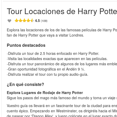
Tour Locaciones de Harry Potte
4.5
(109)
Explora las locaciones de los de las famosas películas de Harry Po
fan de Harry Potter que vaya a visitar Londres.
Puntos destacados
-Disfruta un tour de 2.5 horas enfocado en Harry Potter.
-Visita las localidades exactas que aparecen en las películas.
-Disfruta un tour panorámico de algunos de los lugares más embl
-Gran oportunidad fotográfica en el Andén 9 ¾.
-Disfruta realizar el tour con tu propio audio-guía.
¿En qué consiste?
Explora Lugares de Rodaje de Harry Potter
Sigue los pasos del mago más famoso del mundo y toma un viaje 
Vuestro guía os llevará en un fascinante tour de la ciudad para e
cuento épico. Empezando en Westminster, os dirigiréis hacia el Mi
de pasear por 'Diagon Alley', y luego colócate en el lugar exacto