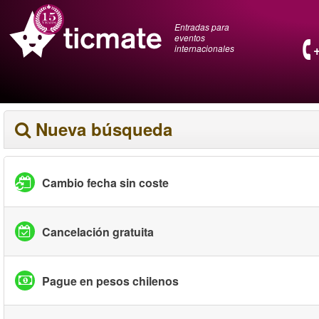
Entradas para
eventos
internacionales
Nueva búsqueda
Cambio fecha sin coste
Cancelación gratuita
Pague en pesos chilenos