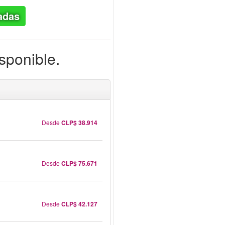
adas
isponible.
Desde
CLP$ 38.914
Desde
CLP$ 75.671
Desde
CLP$ 42.127