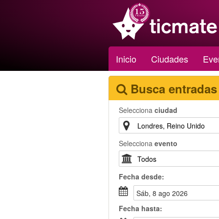
Inicio
Ciudades
Eve
Busca entradas
Selecciona
ciudad
Selecciona
evento
Fecha
desde
:
sáb, 8 ago 2026
Fecha
hasta
: