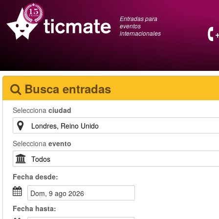
Entradas para
eventos
internacionales
Busca entradas
Selecciona
ciudad
Selecciona
evento
Fecha
desde
:
dom, 9 ago 2026
Fecha
hasta
: