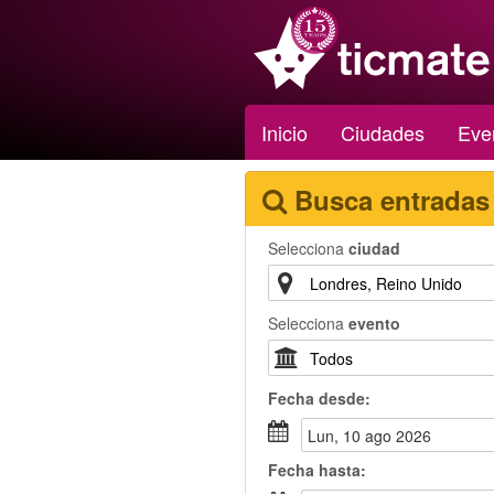
Inicio
Ciudades
Eve
Busca entradas
Selecciona
ciudad
Selecciona
evento
Fecha
desde
:
lun, 10 ago 2026
Fecha
hasta
: