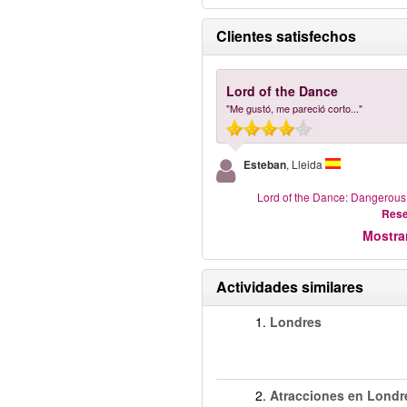
Clientes satisfechos
Lord of the Dance
"Me gustó, me pareció corto..."
Esteban
, Lleida
Lord of the Dance: Dangerou
Rese
Mostra
Actividades similares
1.
Londres
2.
Atracciones en Londr