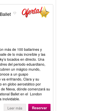
Ballet
on más de 100 bailarines y
ile de lo más increíble y las
y’s tocados en directo. Una
res del periodo eduardiano,
cubren un mágico mundo,
 conoce a un guapo
 va enfriando, Clara y su
 en globo aerostático por
o de Nieva, dónde comenzará su
ational Ballet en el London
 inolvidable.
Reservar
Leer más