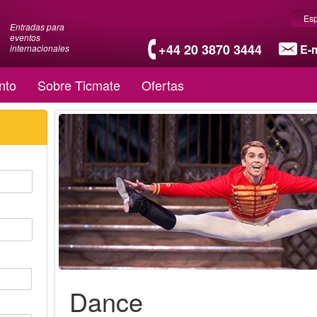
Es
Entradas para
eventos
+44 20 3870 3444
E-m
internacionales
nto
Sobre Ticmate
Ofertas
Dance