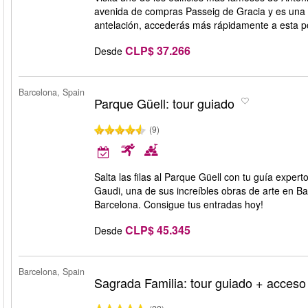
avenida de compras Passeig de Gracia y es una 
antelación, accederás más rápidamente a esta po
CLP$ 37.266
Desde
Barcelona, Spain
Parque Güell: tour guiado
(9)
Salta las filas al Parque Güell con tu guía expert
Gaudi, una de sus increíbles obras de arte en Bar
Barcelona. Consigue tus entradas hoy!
CLP$ 45.345
Desde
Barcelona, Spain
Sagrada Familia: tour guiado + acceso 