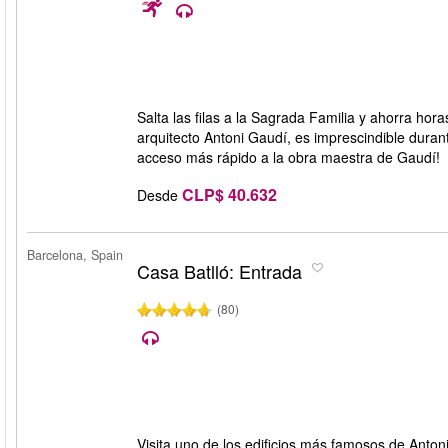
Salta las filas a la Sagrada Familia y ahorra hora
arquitecto Antoni Gaudí, es imprescindible duran
acceso más rápido a la obra maestra de Gaudí!
CLP$ 40.632
Desde
Barcelona, Spain
Casa Batlló: Entrada
(80)
Visita uno de los edificios más famosos de Anton