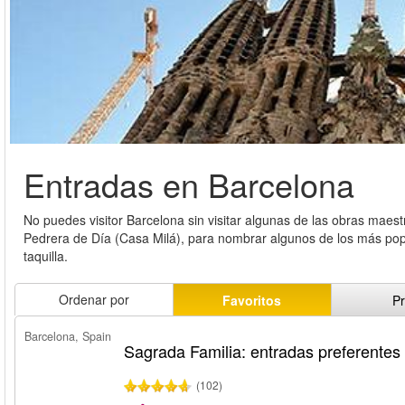
Entradas en Barcelona
No puedes visitor Barcelona sin visitar algunas de las obras maes
Pedrera de Día (Casa Milá), para nombrar algunos de los más popu
taquilla.
Ordenar por
Favoritos
Pr
Barcelona, Spain
Sagrada Familia: entradas preferentes
(102)