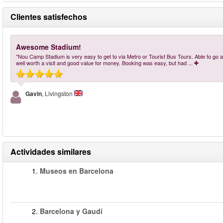
Clientes satisfechos
Awesome Stadium!
"Nou Camp Stadium is very easy to get to via Metro or Tourist Bus Tours. Able to go
well worth a visit and good value for money. Booking was easy, but had
...
Gavin
, Livingston
Actividades similares
1.
Museos en Barcelona
2.
Barcelona y Gaudí