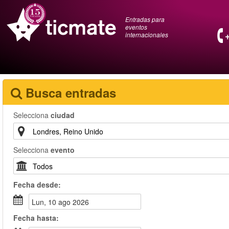
Entradas para
eventos
internacionales
Busca entradas
Selecciona
ciudad
Selecciona
evento
Fecha
desde
:
lun, 10 ago 2026
Fecha
hasta
: