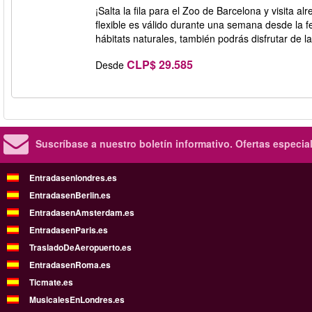
¡Salta la fila para el Zoo de Barcelona y visita 
flexible es válido durante una semana desde la f
hábitats naturales, también podrás disfrutar de l
CLP$ 29.585
Desde
Suscríbase a nuestro boletín informativo.
Ofertas especia
Entradasenlondres.es
EntradasenBerlin.es
EntradasenAmsterdam.es
EntradasenParis.es
TrasladoDeAeropuerto.es
EntradasenRoma.es
Ticmate.es
MusicalesEnLondres.es