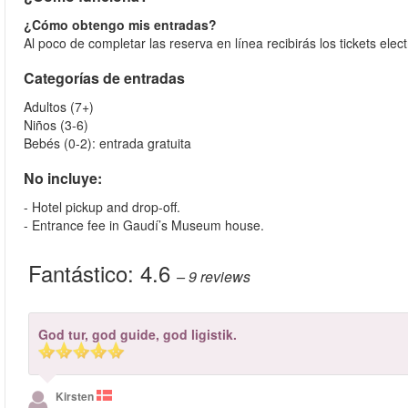
¿Cómo obtengo mis entradas?
Al poco de completar las reserva en línea recibirás los tickets elec
Categorías de entradas
Adultos (7+)
Niños (3-6)
Bebés (0-2): entrada gratuita
No incluye:
- Hotel pickup and drop-off.
- Entrance fee in Gaudí’s Museum house.
Fantástico:
4.6
– 9
reviews
God tur, god guide, god ligistik.
Kirsten