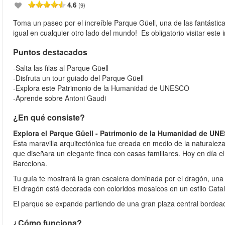
4.6
(9)
Toma un paseo por el increíble Parque Güell, una de las fantásti
igual en cualquier otro lado del mundo! Es obligatorio visitar este
Puntos destacados
-Salta las filas al Parque Güell
-Disfruta un tour guiado del Parque Güell
-Explora este Patrimonio de la Humanidad de UNESCO
-Aprende sobre Antoni Gaudi
¿En qué consiste?
Explora el Parque Güell - Patrimonio de la Humanidad de UN
Esta maravilla arquitectónica fue creada en medio de la naturalez
que diseñara un elegante finca con casas familiares. Hoy en día e
Barcelona.
Tu guía te mostrará la gran escalera dominada por el dragón, una
El dragón está decorada con coloridos mosaicos en un estilo Cata
El parque se expande partiendo de una gran plaza central bordead
¿Cómo funciona?