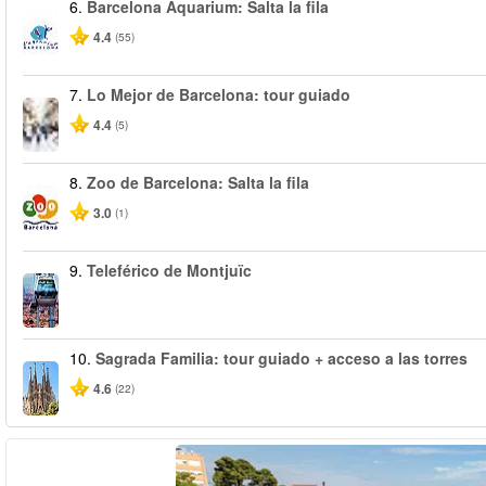
6.
Barcelona Aquarium: Salta la fila
4.4
(55)
7.
Lo Mejor de Barcelona: tour guiado
4.4
(5)
8.
Zoo de Barcelona: Salta la fila
3.0
(1)
9.
Teleférico de Montjuïc
10.
Sagrada Familia: tour guiado + acceso a las torres
4.6
(22)