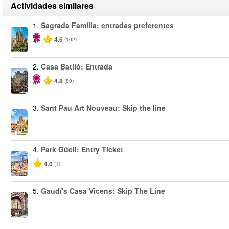
Actividades similares
1.
Sagrada Familia: entradas preferentes
4.6
(102)
2.
Casa Batlló: Entrada
4.8
(80)
3.
Sant Pau Art Nouveau: Skip the line
4.
Park Güell: Entry Ticket
4.0
(1)
5.
Gaudí's Casa Vicens: Skip The Line