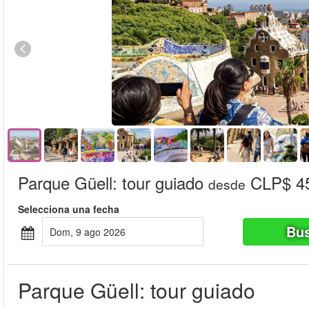
Parque Güell: tour guiado
CLP$ 4
desde
Selecciona una fecha
Bus
dom, 9 ago 2026
Parque Güell: tour guiado