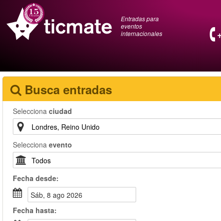
Entradas para
eventos
internacionales
Busca entradas
Selecciona
ciudad
Selecciona
evento
Fecha
desde
:
sáb, 8 ago 2026
Fecha
hasta
: