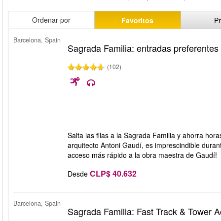
Ordenar por
Favoritos
Pr
Barcelona, Spain
Sagrada Familia: entradas preferentes
(102)
Salta las filas a la Sagrada Familia y ahorra hora
arquitecto Antoni Gaudí, es imprescindible duran
acceso más rápido a la obra maestra de Gaudí!
CLP$ 40.632
Desde
Barcelona, Spain
Sagrada Familia: Fast Track & Tower 