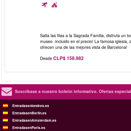
Salta las filas a la Sagrada Familia, disfruta un 
museo -incluido en el precio! La famosa iglesia, 
ofrecen una de las mejores vista de Barcelona!
CLP$ 158.982
Desde
Suscríbase a nuestro boletín informativo.
Ofertas especia
Entradasenlondres.es
EntradasenBerlin.es
EntradasenAmsterdam.es
EntradasenParis.es