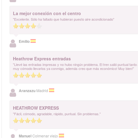
La mejor conexión con el centro
"Excelente. Sólo ha faltado que hubieran puesto aire acondicionado"
Emilio
Heathrow Express entradas
"Llevé las entradas impresas y no hubo ningún problema. El tren salió puntual tanto a
muy cómodo llevarlos ya conmigo, además creo que más económico! Muy bien!"
Aranzazu
Madrid
HEATHROW EXPRESS
"Fácil, cómodo, agradable, rápido, puntual. Sin problemas."
Manuel
Colmenar viejo