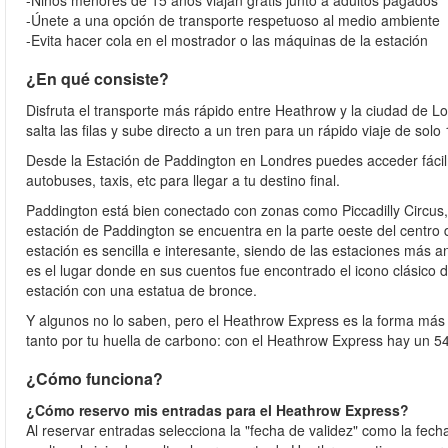
-Niños menores de 15 años viajan gratis junto a adultos pagados
-Únete a una opción de transporte respetuoso al medio ambiente
-Evita hacer cola en el mostrador o las máquinas de la estación
¿En qué consiste?
Disfruta el transporte más rápido entre Heathrow y la ciudad de Lon
salta las filas y sube directo a un tren para un rápido viaje de solo
Desde la Estación de Paddington en Londres puedes acceder fácil
autobuses, taxis, etc para llegar a tu destino final.
Paddington está bien conectado con zonas como Piccadilly Circus, 
estación de Paddington se encuentra en la parte oeste del centro d
estación es sencilla e interesante, siendo de las estaciones más
es el lugar donde en sus cuentos fue encontrado el icono clásico d
estación con una estatua de bronce.
Y algunos no lo saben, pero el Heathrow Express es la forma más
tanto por tu huella de carbono: con el Heathrow Express hay un 
¿Cómo funciona?
¿Cómo reservo mis entradas para el Heathrow Express?
Al reservar entradas selecciona la "fecha de validez" como la fecha 