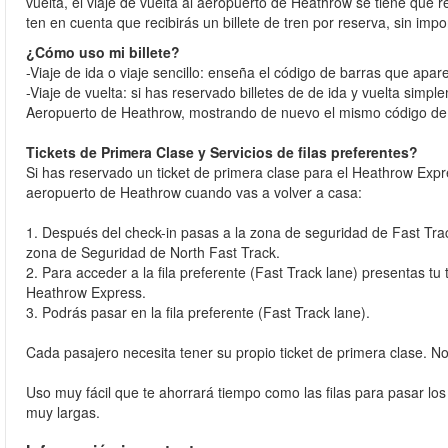
vuelta, el viaje de vuelta al aeropuerto de Heathrow se tiene que r
ten en cuenta que recibirás un billete de tren por reserva, sin impo
¿Cómo uso mi billete?
-Viaje de ida o viaje sencillo: enseña el código de barras que apa
-Viaje de vuelta: si has reservado billetes de de ida y vuelta simpl
Aeropuerto de Heathrow, mostrando de nuevo el mismo código de b
Tickets de Primera Clase y Servicios de filas preferentes?
Si has reservado un ticket de primera clase para el Heathrow Expre
aeropuerto de Heathrow cuando vas a volver a casa:
1. Después del check-in pasas a la zona de seguridad de Fast Track
zona de Seguridad de North Fast Track.
2. Para acceder a la fila preferente (Fast Track lane) presentas tu 
Heathrow Express.
3. Podrás pasar en la fila preferente (Fast Track lane).
Cada pasajero necesita tener su propio ticket de primera clase. No 
Uso muy fácil que te ahorrará tiempo como las filas para pasar l
muy largas.