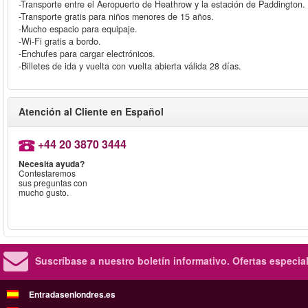
-Transporte entre el Aeropuerto de Heathrow y la estación de Paddington.
-Transporte gratis para niños menores de 15 años.
-Mucho espacio para equipaje.
-Wi-Fi gratis a bordo.
-Enchufes para cargar electrónicos.
-Billetes de ida y vuelta con vuelta abierta válida 28 días.
Atención al Cliente en Español
+44 20 3870 3444
Necesita ayuda?
Contestaremos
sus preguntas con
mucho gusto.
Suscríbase a nuestro boletín informativo.
Ofertas especia
Entradasenlondres.es