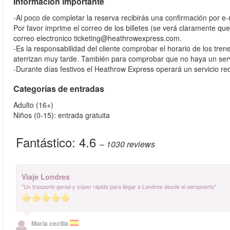
Información importante
-Al poco de completar la reserva recibirás una confirmación por e-
Por favor imprime el correo de los billetes (se verá claramente que 
correo electronico ticketing@heathrowexpress.com.
-Es la responsabilidad del cliente comprobar el horario de los tre
aterrizan muy tarde. También para comprobar que no haya un servi
-Durante días festivos el Heathrow Express operará un servicio re
Categorías de entradas
Adulto (16+)
Niños (0-15): entrada gratuita
Fantástico:
4.6
– 1030
reviews
Viaje Londres
"Un trasporte genial y súper rápido para llegar a Londres desde el aeropuerto"
Maria cecilia