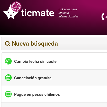
Entradas para
eventos
internacionales
Nueva búsqueda
Cambio fecha sin coste
Cancelación gratuita
Pague en pesos chilenos