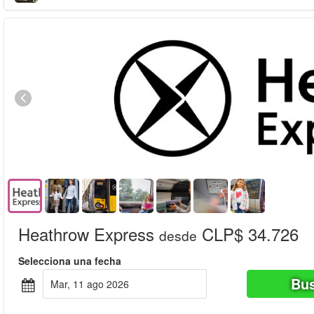
Heathrow Express
CLP$ 34.726
desde
Selecciona una fecha
Bus
mar, 11 ago 2026