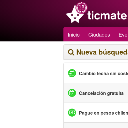
Inicio
Ciudades
Eve
Nueva búsqued
Cambio fecha sin cost
Cancelación gratuita
Pague en pesos chile