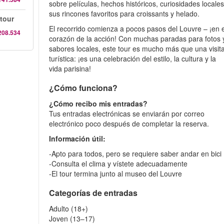
sobre películas, hechos históricos, curiosidades locales
sus rincones favoritos para croissants y helado.
tour
El recorrido comienza a pocos pasos del Louvre – ¡en e
208.534
corazón de la acción! Con muchas paradas para fotos 
sabores locales, este tour es mucho más que una visit
turística: ¡es una celebración del estilo, la cultura y la
vida parisina!
¿Cómo funciona?
¿Cómo recibo mis entradas?
Tus entradas electrónicas se enviarán por correo
electrónico poco después de completar la reserva.
Información útil:
-Apto para todos, pero se requiere saber andar en bici
-Consulta el clima y vístete adecuadamente
-El tour termina junto al museo del Louvre
Categorías de entradas
Adulto (18+)
Joven (13–17)