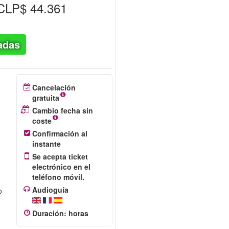
LP$ 44.361
adas
Cancelación
gratuita
Cambio fecha sin
coste
Confirmación al
instante
Se acepta ticket
electrónico en el
a
teléfono móvil.
Audioguía
o
Duración
:
horas