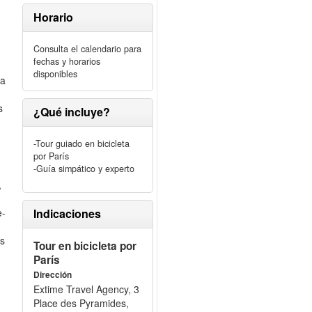
Horario
Consulta el calendario para
fechas y horarios
disponibles
ra
s
¿Qué incluye?
-Tour guiado en bicicleta
por París
-Guía simpático y experto
,
e-
Indicaciones
és
Tour en bicicleta por
París
Dirección
Extime Travel Agency, 3
Place des Pyramides,