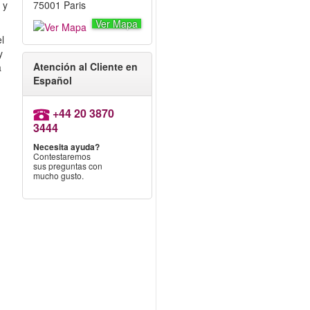
 y
75001 Paris
Ver Mapa
l
y
Atención al Cliente en
a
Español
+44 20 3870
3444
Necesita ayuda?
Contestaremos
sus preguntas con
mucho gusto.