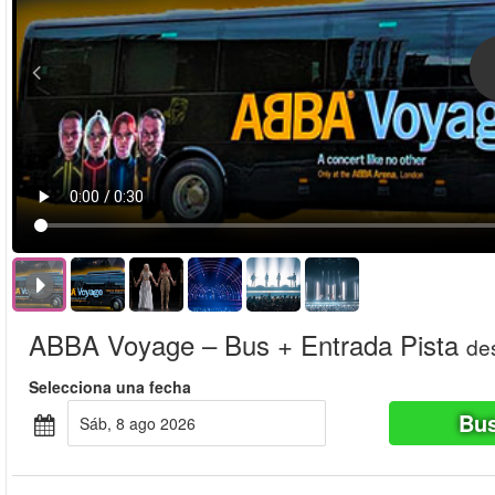
ABBA Voyage – Bus + Entrada Pista
de
Selecciona una fecha
Bus
sáb, 8 ago 2026