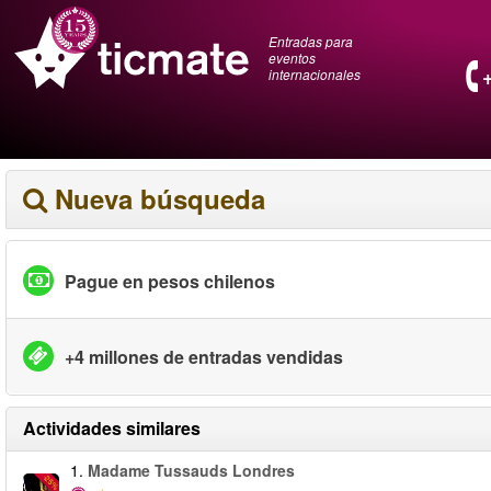
Entradas para
eventos
internacionales
Nueva búsqueda
Pague en pesos chilenos
+4 millones de entradas vendidas
Actividades similares
1.
Madame Tussauds Londres
-25%