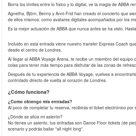
Borra los límites entre lo físico y lo digital, ve la magia de ABBA r
Agnetha, Björn, Benny y Anni-Frid han creado el concierto que s
de ellos mismos: como avatares digitales acompañados por los m
Es la mejor actuación de ABBA que nunca antes se ha visto. Hasta
Incluido en esta entrada viene nuestro transfer Express Coach que
desde el centro de Londres.
Al llegar al ABBA Voyage Arena, te recibe un miembro del equipo d
colas para tener más tiempo para disfrutar de las zonas de refres
Después de tu experiencia de ABBA Voyage, vuelves a encontrarte 
controlado directo de vuelta al corazón de Londres.
¿Cómo funciona?
¿Como obtengo mis entradas?
Al poco de completar tu reserva, recibirás el ticket electrónico por 
¿Dónde se sitúa mi asiento?
No tienes un asiento, tus entradas son Dance Floor tickets (de pi
scenario y podrás bailar "all night long".