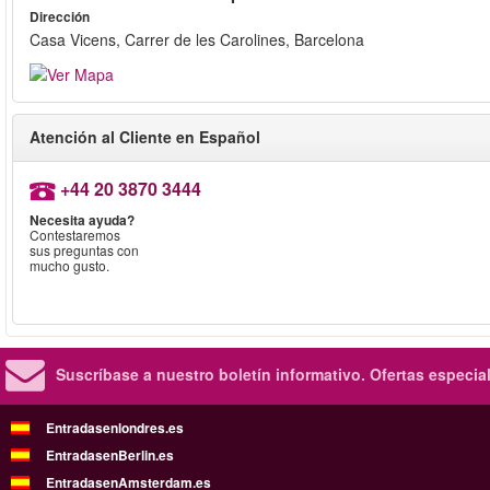
Dirección
Casa Vicens, Carrer de les Carolines, Barcelona
Atención al Cliente en Español
+44 20 3870 3444
Necesita ayuda?
Contestaremos
sus preguntas con
mucho gusto.
Suscríbase a nuestro boletín informativo.
Ofertas especia
Entradasenlondres.es
EntradasenBerlin.es
EntradasenAmsterdam.es