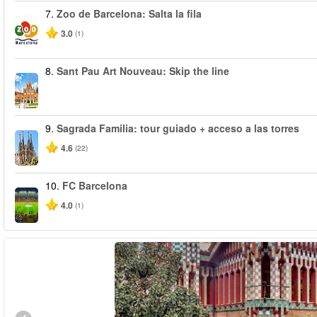
7.
Zoo de Barcelona: Salta la fila
3.0
(1)
8.
Sant Pau Art Nouveau: Skip the line
9.
Sagrada Familia: tour guiado + acceso a las torres
4.6
(22)
10.
FC Barcelona
4.0
(1)