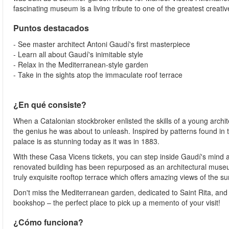
fascinating museum is a living tribute to one of the greatest creat
Puntos destacados
- See master architect Antoni Gaudí's first masterpiece
- Learn all about Gaudí's inimitable style
- Relax in the Mediterranean-style garden
- Take in the sights atop the immaculate roof terrace
¿En qué consiste?
When a Catalonian stockbroker enlisted the skills of a young archi
the genius he was about to unleash. Inspired by patterns found in t
palace is as stunning today as it was in 1883.
With these Casa Vicens tickets, you can step inside Gaudí's mind a
renovated building has been repurposed as an architectural museum
truly exquisite rooftop terrace which offers amazing views of the s
Don't miss the Mediterranean garden, dedicated to Saint Rita, an
bookshop – the perfect place to pick up a memento of your visit!
¿Cómo funciona?