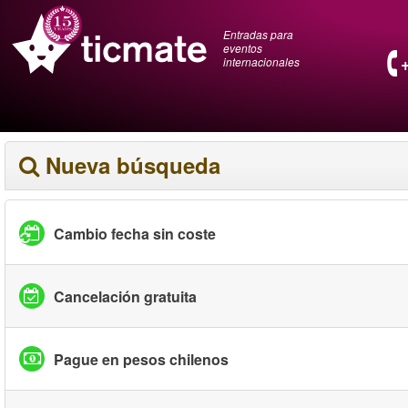
Entradas para
eventos
internacionales
Nueva búsqueda
Cambio fecha sin coste
Cancelación gratuita
Pague en pesos chilenos