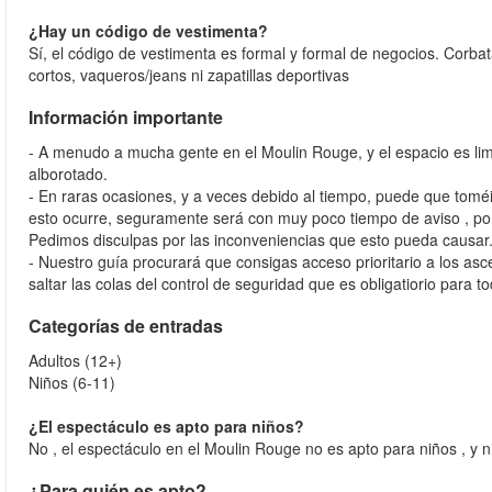
¿Hay un código de vestimenta?
Sí, el código de vestimenta es formal y formal de negocios. Corbat
cortos, vaqueros/jeans ni zapatillas deportivas
Información importante
- A menudo a mucha gente en el Moulin Rouge, y el espacio es lim
alborotado.
- En raras ocasiones, y a veces debido al tiempo, puede que toméi
esto ocurre, seguramente será con muy poco tiempo de aviso , po
Pedimos disculpas por las inconveniencias que esto pueda causar
- Nuestro guía procurará que consigas acceso prioritario a los a
saltar las colas del control de seguridad que es obligatiorio para
Categorías de entradas
Adultos (12+)
Niños (6-11)
¿El espectáculo es apto para niños?
No , el espectáculo en el Moulin Rouge no es apto para niños , y 
¿Para quién es apto?