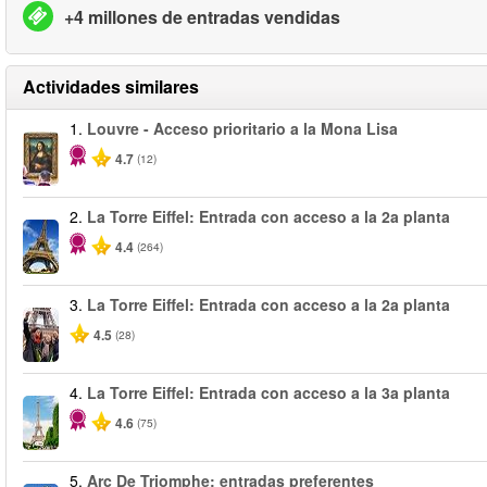
+4 millones de entradas vendidas
Actividades similares
1.
Louvre - Acceso prioritario a la Mona Lisa
4.7
(12)
2.
La Torre Eiffel: Entrada con acceso a la 2a planta
4.4
(264)
3.
La Torre Eiffel: Entrada con acceso a la 2a planta
4.5
(28)
4.
La Torre Eiffel: Entrada con acceso a la 3a planta
4.6
(75)
5.
Arc De Triomphe: entradas preferentes