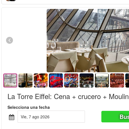
La Torre Eiffel: Cena + crucero + Mouli
Selecciona una fecha
Bus
vie, 7 ago 2026