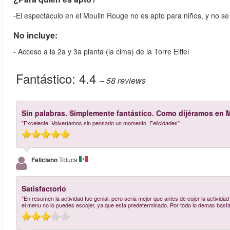
-El espectáculo en el Moulin Rouge no es apto para niños, y no se
No incluye:
- Acceso a la 2a y 3a planta (la cima) de la Torre Eiffel
Fantástico:
4.4
– 58
reviews
Sin palabras. Simplemente fantástico. Como dijéramos en M
"Excelente. Volveríamos sin pensarlo un momento. Felicidades"
Feliciano
Toluca
Satisfactorio
"En resumen la actividad fue genial, pero seria mejor que antes de cojer la actividad
el menu no lo puedes escojer, ya que esta predeterminado. Por todo lo demas bastan