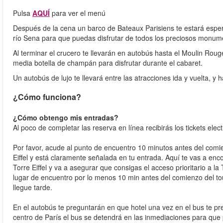
Pulsa
AQUÍ
para ver el menú
Después de la cena un barco de Bateaux Parisiens te estará esperand
río Sena para que puedas disfrutar de todos los preciosos monume
Al terminar el crucero te llevarán en autobús hasta el Moulin Roug
media botella de champán para disfrutar durante el cabaret.
Un autobús de lujo te llevará entre las atracciones ida y vuelta, y 
¿Cómo funciona?
¿Cómo obtengo mis entradas?
Al poco de completar las reserva en línea recibirás los tickets elec
Por favor, acude al punto de encuentro 10 minutos antes del comi
Eiffel y está claramente señalada en tu entrada. Aquí te vas a en
Torre Eiffel y va a asegurar que consigas el acceso prioritario a l
lugar de encuentro por lo menos 10 min antes del comienzo del to
llegue tarde.
En el autobús te preguntarán en que hotel una vez en el bus te pr
centro de París el bus se detendrá en las inmediaciones para que