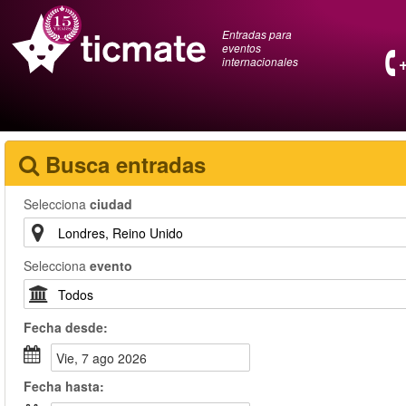
Entradas para
eventos
internacionales
Busca entradas
Selecciona
ciudad
Selecciona
evento
Fecha
desde
:
vie, 7 ago 2026
Fecha
hasta
: