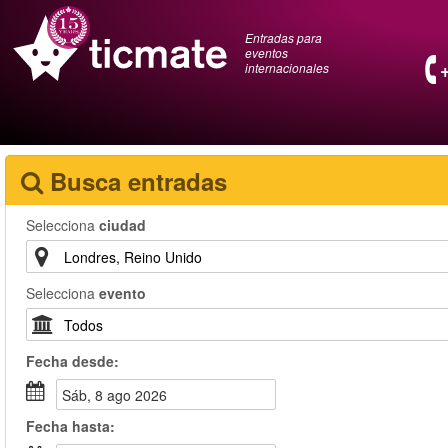
Entradas para
eventos
internacionales
Busca entradas
Selecciona
ciudad
Selecciona
evento
Fecha
desde
:
sáb, 8 ago 2026
Fecha
hasta
: