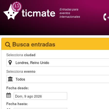
Entradas para
eventos
internacionales
Busca entradas
Selecciona
ciudad
Selecciona
evento
Fecha
desde
:
dom, 9 ago 2026
Fecha
hasta
: