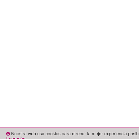
Nuestra web usa cookies para ofrecer la mejor experiencia posi
Leer más