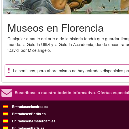
Museos en Florencia
Cualquier amante del arte o de la historia tendrá que guardar tiemp
mundo: la Galeria Uffizi y la Galeria Accademia, donde encontrará
'David' por Micelangelo.
Lo sentimos, pero ahora mismo no hay entradas disponibles p
Suscríbase a nuestro boletín informativo.
Ofertas especia
Entradasenlondres.es
EntradasenBerlin.es
EntradasenAmsterdam.es
EntradasenParis.es