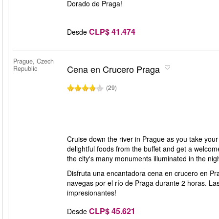
Dorado de Praga!
CLP$ 41.474
Desde
Prague, Czech
Cena en Crucero Praga
Republic
(29)
Cruise down the river in Prague as you take your t
delightful foods from the buffet and get a welco
the city's many monuments illuminated in the nigh
Disfruta una encantadora cena en crucero en Pra
navegas por el río de Praga durante 2 horas. L
impresionantes!
CLP$ 45.621
Desde