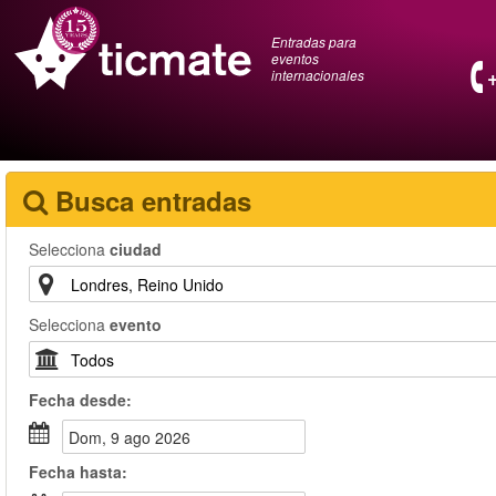
Entradas para
eventos
internacionales
Busca entradas
Selecciona
ciudad
Selecciona
evento
Fecha
desde
:
dom, 9 ago 2026
Fecha
hasta
: