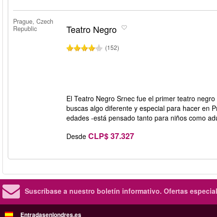
Prague, Czech
Teatro Negro
Republic
(152)
El Teatro Negro Srnec fue el primer teatro negro 
buscas algo diferente y especial para hacer en Pr
edades -está pensado tanto para niños como adu
CLP$ 37.327
Desde
Suscríbase a nuestro boletín informativo.
Ofertas especia
Entradasenlondres.es