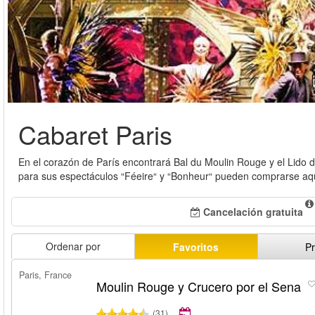
Cabaret Paris
En el corazón de París encontrará Bal du Moulin Rouge y el Lido 
para sus espectáculos “Féeire“ y “Bonheur“ pueden comprarse aqu
Cancelación gratuita
Ordenar por
Favoritos
Pr
Paris, France
Moulin Rouge y Crucero por el Sena
(31)