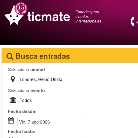
Entradas para
eventos
internacionales
Busca entradas
Selecciona
ciudad
Selecciona
evento
Fecha
desde
:
vie, 7 ago 2026
Fecha
hasta
: