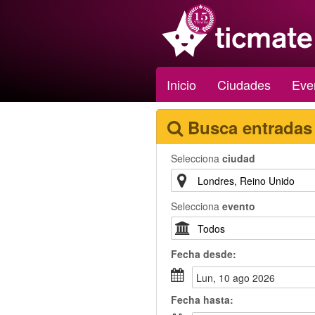
Inicio
Ciudades
Eve
Busca entradas
Selecciona
ciudad
Selecciona
evento
Fecha
desde
:
lun, 10 ago 2026
Fecha
hasta
: