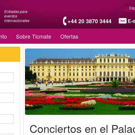
Es
Entradas para
eventos
+44 20 3870 3444
E-m
internacionales
nto
Sobre Ticmate
Ofertas
Conciertos en el Pala