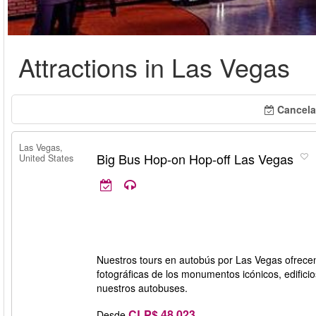
Attractions in Las Vegas
Cancela
Las Vegas,
Big Bus Hop-on Hop-off Las Vegas
United States
Nuestros tours en autobús por Las Vegas ofrecen 
fotográficas de los monumentos icónicos, edificio
nuestros autobuses.
CLP$ 48.023
Desde