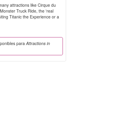
 many attractions like Cirque du
Monster Truck Ride, the 'real
ting Titanic the Experience or a
sponibles para
Attractions in