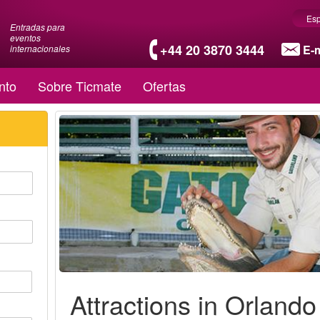
Es
Entradas para
eventos
+44 20 3870 3444
E-m
internacionales
nto
Sobre Ticmate
Ofertas
Attractions in Orlando