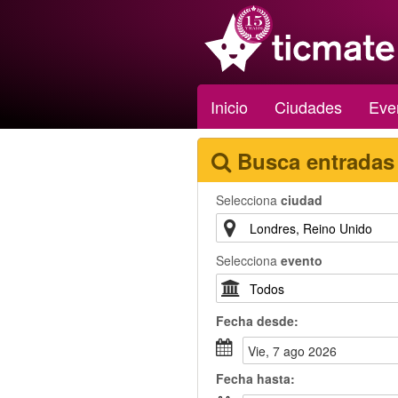
Inicio
Ciudades
Eve
Busca entradas
Selecciona
ciudad
Selecciona
evento
Fecha
desde
:
vie, 7 ago 2026
Fecha
hasta
: